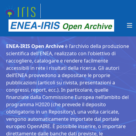
ENEA-IRIS Open Archive
è l’archivio della produzione
scientifica dell'ENEA, realizzato con l'obiettivo di
raccogliere, catalogare e rendere facilmente
accessibili in rete i risultati della ricerca. Gli autori
dell’ENEA provvedono a depositare le proprie
pubblicazioni (articoli su rivista, presentazioni a
congressi, report, ecc.). In particolare, quelle
finanziate dalla Commissione Europea nell’ambito del
programma H2020 (che prevede il deposito
obbligatorio in un Repository), una volta caricate,
vengono automaticamente importate dal portale
europeo OpenAIRE. È possibile inserire, o importare
direttamente dalle banche dati previste, le