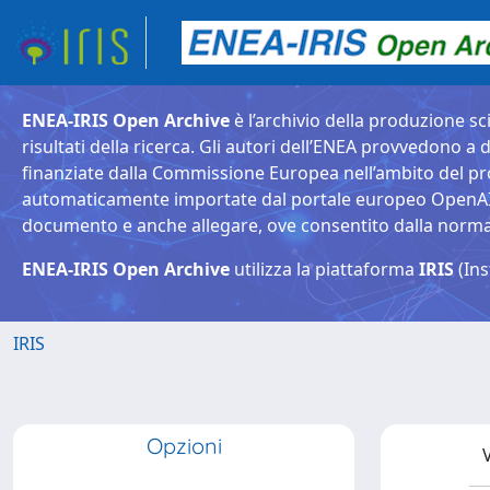
ENEA-IRIS Open Archive
è l’archivio della produzione sci
risultati della ricerca. Gli autori dell’ENEA provvedono a d
finanziate dalla Commissione Europea nell’ambito del pr
automaticamente importate dal portale europeo OpenAIRE. 
documento e anche allegare, ove consentito dalla normativ
ENEA-IRIS Open Archive
utilizza la piattaforma
IRIS
(Ins
IRIS
Opzioni
V