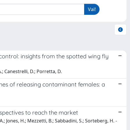
control: insights from the spotted wing fly
.; Canestrelli, D.; Porretta, D.
omes of releasing contaminant females: a
pectives to reach the market
 A.; Jones, H.; Mezzetti, B.; Sabbadini, S.; Sorteberg, H. -