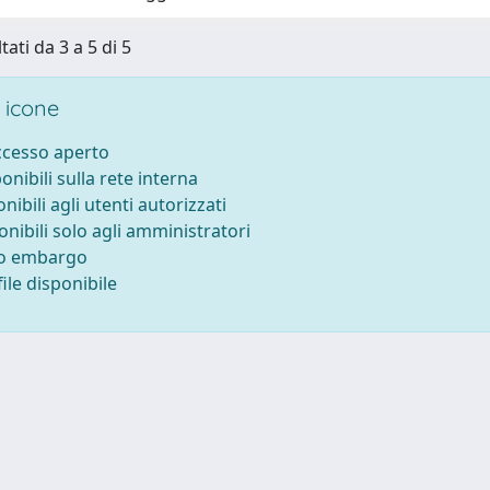
tati da 3 a 5 di 5
 icone
accesso aperto
ponibili sulla rete interna
onibili agli utenti autorizzati
onibili solo agli amministratori
to embargo
ile disponibile