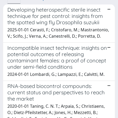
Developing heterospecific sterile insect
technique for pest control: insights from
the spotted wing fly Drosophila suzukii
2025-01-01 Cerasti, F.; Cristofaro, M.; Mastrantonio,
V.; Scifo, J.; Verna, A.; Canestrelli, D.; Porretta, D.
Incompatible insect technique: insights on
potential outcomes of releasing
contaminant females: a proof of concept
under semi-field conditions
2024-01-01 Lombardi, G.; Lampazzi, E.; Calvitti, M.
RNA-based biocontrol compounds:
current status and perspectives to reach
the market
2020-01-01 Taning, C. N. T.; Arpaia, S.; Christiaens,
O.; Dietz-Pfeilstetter, A.; Jones, H.; Mezzetti, B.;