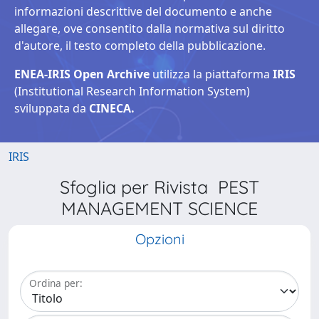
informazioni descrittive del documento e anche
allegare, ove consentito dalla normativa sul diritto
d'autore, il testo completo della pubblicazione.
ENEA-IRIS Open Archive
utilizza la piattaforma
IRIS
(Institutional Research Information System)
sviluppata da
CINECA.
IRIS
Sfoglia per Rivista PEST
MANAGEMENT SCIENCE
Opzioni
Ordina per: