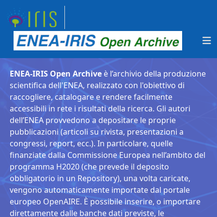
ENEA-IRIS Open Archive
è l’archivio della produzione
scientifica dell'ENEA, realizzato con l'obiettivo di
raccogliere, catalogare e rendere facilmente
accessibili in rete i risultati della ricerca. Gli autori
dell’ENEA provvedono a depositare le proprie
pubblicazioni (articoli su rivista, presentazioni a
congressi, report, ecc.). In particolare, quelle
finanziate dalla Commissione Europea nell’ambito del
programma H2020 (che prevede il deposito
obbligatorio in un Repository), una volta caricate,
vengono automaticamente importate dal portale
europeo OpenAIRE. È possibile inserire, o importare
direttamente dalle banche dati previste, le