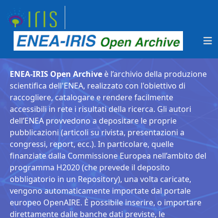
ENEA-IRIS Open Archive
è l’archivio della produzione
scientifica dell'ENEA, realizzato con l'obiettivo di
raccogliere, catalogare e rendere facilmente
accessibili in rete i risultati della ricerca. Gli autori
dell’ENEA provvedono a depositare le proprie
pubblicazioni (articoli su rivista, presentazioni a
congressi, report, ecc.). In particolare, quelle
finanziate dalla Commissione Europea nell’ambito del
programma H2020 (che prevede il deposito
obbligatorio in un Repository), una volta caricate,
vengono automaticamente importate dal portale
europeo OpenAIRE. È possibile inserire, o importare
direttamente dalle banche dati previste, le