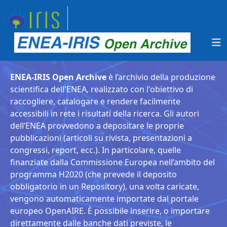
ENEA-IRIS Open Archive
è l’archivio della produzione
scientifica dell'ENEA, realizzato con l'obiettivo di
raccogliere, catalogare e rendere facilmente
accessibili in rete i risultati della ricerca. Gli autori
dell’ENEA provvedono a depositare le proprie
pubblicazioni (articoli su rivista, presentazioni a
congressi, report, ecc.). In particolare, quelle
finanziate dalla Commissione Europea nell’ambito del
programma H2020 (che prevede il deposito
obbligatorio in un Repository), una volta caricate,
vengono automaticamente importate dal portale
europeo OpenAIRE. È possibile inserire, o importare
direttamente dalle banche dati previste, le