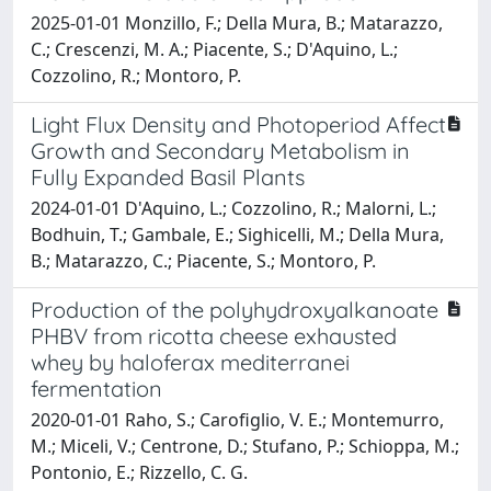
2025-01-01 Monzillo, F.; Della Mura, B.; Matarazzo,
C.; Crescenzi, M. A.; Piacente, S.; D'Aquino, L.;
Cozzolino, R.; Montoro, P.
Light Flux Density and Photoperiod Affect
Growth and Secondary Metabolism in
Fully Expanded Basil Plants
2024-01-01 D'Aquino, L.; Cozzolino, R.; Malorni, L.;
Bodhuin, T.; Gambale, E.; Sighicelli, M.; Della Mura,
B.; Matarazzo, C.; Piacente, S.; Montoro, P.
Production of the polyhydroxyalkanoate
PHBV from ricotta cheese exhausted
whey by haloferax mediterranei
fermentation
2020-01-01 Raho, S.; Carofiglio, V. E.; Montemurro,
M.; Miceli, V.; Centrone, D.; Stufano, P.; Schioppa, M.;
Pontonio, E.; Rizzello, C. G.