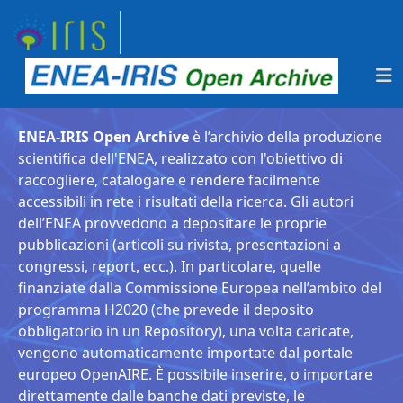
ENEA-IRIS Open Archive
è l’archivio della produzione
scientifica dell'ENEA, realizzato con l'obiettivo di
raccogliere, catalogare e rendere facilmente
accessibili in rete i risultati della ricerca. Gli autori
dell’ENEA provvedono a depositare le proprie
pubblicazioni (articoli su rivista, presentazioni a
congressi, report, ecc.). In particolare, quelle
finanziate dalla Commissione Europea nell’ambito del
programma H2020 (che prevede il deposito
obbligatorio in un Repository), una volta caricate,
vengono automaticamente importate dal portale
europeo OpenAIRE. È possibile inserire, o importare
direttamente dalle banche dati previste, le