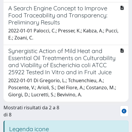
A Search Engine Concept to Improve
Food Traceability and Transparency:
Preliminary Results
2022-01-01 Palocci, C.; Presser, K.; Kabza, A.; Pucci,
E.; Zoani, C.
Synergistic Action of Mild Heat and
Essential Oil Treatments on Culturability
and Viability of Escherichia coli ATCC
25922 Tested In Vitro and in Fruit Juice
2022-01-01 Di Gregorio, L.; Tchuenchieu, A.;
Poscente, V.; Arioli, S.; Del Fiore, A.; Costanzo, M.;
Giorgi, D.; Lucretti, S.; Bevivino, A.
Mostrati risultati da 2 a 8
di 8
Legenda icone