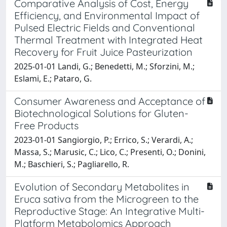
Comparative Analysis of Cost, Energy
Efficiency, and Environmental Impact of
Pulsed Electric Fields and Conventional
Thermal Treatment with Integrated Heat
Recovery for Fruit Juice Pasteurization
2025-01-01 Landi, G.; Benedetti, M.; Sforzini, M.;
Eslami, E.; Pataro, G.
Consumer Awareness and Acceptance of
Biotechnological Solutions for Gluten-
Free Products
2023-01-01 Sangiorgio, P.; Errico, S.; Verardi, A.;
Massa, S.; Marusic, C.; Lico, C.; Presenti, O.; Donini,
M.; Baschieri, S.; Pagliarello, R.
Evolution of Secondary Metabolites in
Eruca sativa from the Microgreen to the
Reproductive Stage: An Integrative Multi-
Platform Metabolomics Approach