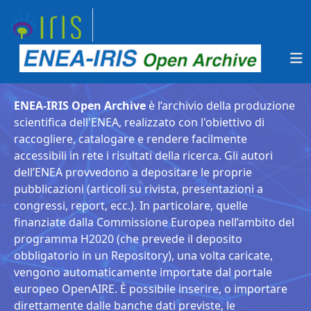
ENEA-IRIS Open Archive
è l’archivio della produzione
scientifica dell'ENEA, realizzato con l'obiettivo di
raccogliere, catalogare e rendere facilmente
accessibili in rete i risultati della ricerca. Gli autori
dell’ENEA provvedono a depositare le proprie
pubblicazioni (articoli su rivista, presentazioni a
congressi, report, ecc.). In particolare, quelle
finanziate dalla Commissione Europea nell’ambito del
programma H2020 (che prevede il deposito
obbligatorio in un Repository), una volta caricate,
vengono automaticamente importate dal portale
europeo OpenAIRE. È possibile inserire, o importare
direttamente dalle banche dati previste, le