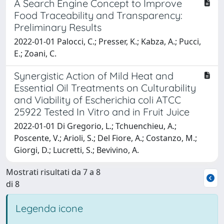
A Search Engine Concept to Improve
Food Traceability and Transparency:
Preliminary Results
2022-01-01 Palocci, C.; Presser, K.; Kabza, A.; Pucci,
E.; Zoani, C.
Synergistic Action of Mild Heat and
Essential Oil Treatments on Culturability
and Viability of Escherichia coli ATCC
25922 Tested In Vitro and in Fruit Juice
2022-01-01 Di Gregorio, L.; Tchuenchieu, A.;
Poscente, V.; Arioli, S.; Del Fiore, A.; Costanzo, M.;
Giorgi, D.; Lucretti, S.; Bevivino, A.
Mostrati risultati da 7 a 8
di 8
Legenda icone