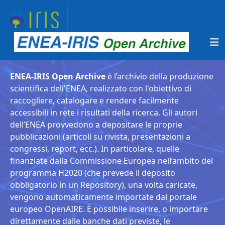
ENEA-IRIS Open Archive
è l’archivio della produzione
scientifica dell'ENEA, realizzato con l'obiettivo di
raccogliere, catalogare e rendere facilmente
accessibili in rete i risultati della ricerca. Gli autori
dell’ENEA provvedono a depositare le proprie
pubblicazioni (articoli su rivista, presentazioni a
congressi, report, ecc.). In particolare, quelle
finanziate dalla Commissione Europea nell’ambito del
programma H2020 (che prevede il deposito
obbligatorio in un Repository), una volta caricate,
vengono automaticamente importate dal portale
europeo OpenAIRE. È possibile inserire, o importare
direttamente dalle banche dati previste, le