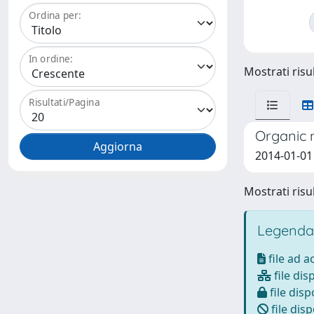
Ordina per:
In ordine:
Mostrati risul
Risultati/Pagina
Organic n
2014-01-01 
Mostrati risul
Legenda
file ad 
file dis
file disp
file disp