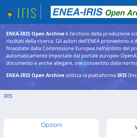
ENEA-IRIS Open Archive
è l’archivio della produzione sci
risultati della ricerca. Gli autori dell’ENEA provvedono a d
finanziate dalla Commissione Europea nell’ambito del pr
automaticamente importate dal portale europeo OpenAIRE. 
documento e anche allegare, ove consentito dalla normativ
ENEA-IRIS Open Archive
utilizza la piattaforma
IRIS
(Ins
IRIS
Opzioni
V