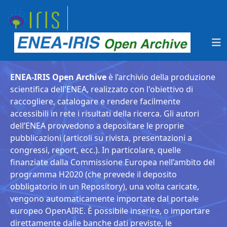
ENEA-IRIS Open Archive
è l’archivio della produzione
scientifica dell'ENEA, realizzato con l'obiettivo di
raccogliere, catalogare e rendere facilmente
accessibili in rete i risultati della ricerca. Gli autori
dell’ENEA provvedono a depositare le proprie
pubblicazioni (articoli su rivista, presentazioni a
congressi, report, ecc.). In particolare, quelle
finanziate dalla Commissione Europea nell’ambito del
programma H2020 (che prevede il deposito
obbligatorio in un Repository), una volta caricate,
vengono automaticamente importate dal portale
europeo OpenAIRE. È possibile inserire, o importare
direttamente dalle banche dati previste, le