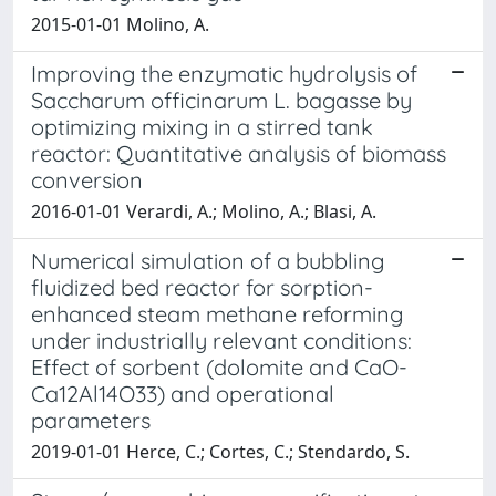
2015-01-01 Molino, A.
Improving the enzymatic hydrolysis of
Saccharum officinarum L. bagasse by
optimizing mixing in a stirred tank
reactor: Quantitative analysis of biomass
conversion
2016-01-01 Verardi, A.; Molino, A.; Blasi, A.
Numerical simulation of a bubbling
fluidized bed reactor for sorption-
enhanced steam methane reforming
under industrially relevant conditions:
Effect of sorbent (dolomite and CaO-
Ca12Al14O33) and operational
parameters
2019-01-01 Herce, C.; Cortes, C.; Stendardo, S.