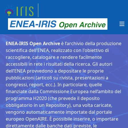
ENEA-IRIS Open Archive
è l’archivio della produzione
scientifica dell'ENEA, realizzato con l'obiettivo di
raccogliere, catalogare e rendere facilmente
accessibili in rete i risultati della ricerca. Gli autori
dell’ENEA provvedono a depositare le proprie
pubblicazioni (articoli su rivista, presentazioni a
congressi, report, ecc.). In particolare, quelle
finanziate dalla Commissione Europea nell’ambito del
programma H2020 (che prevede il deposito
obbligatorio in un Repository), una volta caricate,
vengono automaticamente importate dal portale
europeo OpenAIRE. È possibile inserire, o importare
direttamente dalle banche dati previste, le