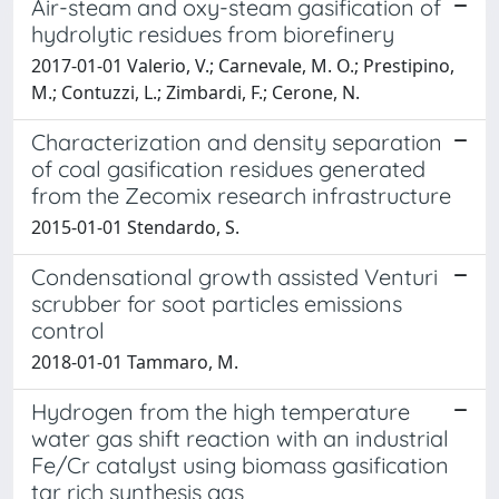
Air-steam and oxy-steam gasification of
hydrolytic residues from biorefinery
2017-01-01 Valerio, V.; Carnevale, M. O.; Prestipino,
M.; Contuzzi, L.; Zimbardi, F.; Cerone, N.
Characterization and density separation
of coal gasification residues generated
from the Zecomix research infrastructure
2015-01-01 Stendardo, S.
Condensational growth assisted Venturi
scrubber for soot particles emissions
control
2018-01-01 Tammaro, M.
Hydrogen from the high temperature
water gas shift reaction with an industrial
Fe/Cr catalyst using biomass gasification
tar rich synthesis gas