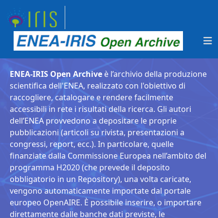
ENEA-IRIS Open Archive
è l’archivio della produzione
scientifica dell'ENEA, realizzato con l'obiettivo di
raccogliere, catalogare e rendere facilmente
accessibili in rete i risultati della ricerca. Gli autori
dell’ENEA provvedono a depositare le proprie
pubblicazioni (articoli su rivista, presentazioni a
congressi, report, ecc.). In particolare, quelle
finanziate dalla Commissione Europea nell’ambito del
programma H2020 (che prevede il deposito
obbligatorio in un Repository), una volta caricate,
vengono automaticamente importate dal portale
europeo OpenAIRE. È possibile inserire, o importare
direttamente dalle banche dati previste, le