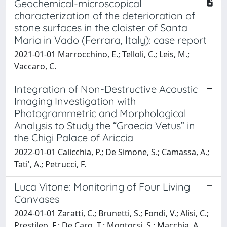
Geochemical-microscopical
characterization of the deterioration of
stone surfaces in the cloister of Santa
Maria in Vado (Ferrara, Italy): case report
2021-01-01 Marrocchino, E.; Telloli, C.; Leis, M.;
Vaccaro, C.
Integration of Non-Destructive Acoustic
Imaging Investigation with
Photogrammetric and Morphological
Analysis to Study the “Graecia Vetus” in
the Chigi Palace of Ariccia
2022-01-01 Calicchia, P.; De Simone, S.; Camassa, A.;
Tati', A.; Petrucci, F.
Luca Vitone: Monitoring of Four Living
Canvases
2024-01-01 Zaratti, C.; Brunetti, S.; Fondi, V.; Alisi, C.;
Prestileo, F.; De Caro, T.; Montorsi, S.; Macchia, A.