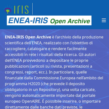
ENEA-IRIS Open Archive
è l’archivio della produzione
scientifica dell'ENEA, realizzato con l'obiettivo di
raccogliere, catalogare e rendere facilmente
accessibili in rete i risultati della ricerca. Gli autori
dell’ENEA provvedono a depositare le proprie
pubblicazioni (articoli su rivista, presentazioni a
congressi, report, ecc.). In particolare, quelle
finanziate dalla Commissione Europea nell’ambito del
programma H2020 (che prevede il deposito
obbligatorio in un Repository), una volta caricate,
vengono automaticamente importate dal portale
europeo OpenAIRE. È possibile inserire, o importare
direttamente dalle banche dati previste, le