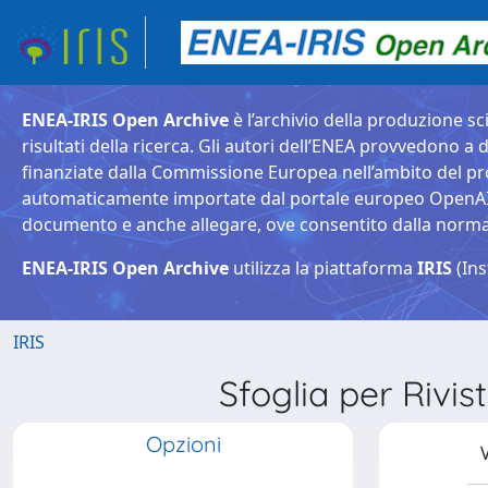
ENEA-IRIS Open Archive
è l’archivio della produzione sci
risultati della ricerca. Gli autori dell’ENEA provvedono a d
finanziate dalla Commissione Europea nell’ambito del pr
automaticamente importate dal portale europeo OpenAIRE. 
documento e anche allegare, ove consentito dalla normativ
ENEA-IRIS Open Archive
utilizza la piattaforma
IRIS
(Ins
IRIS
Sfoglia per Ri
Opzioni
V