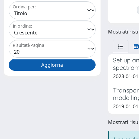
Ordina per:
In ordine:
Mostrati risul
Risultati/Pagina
Set up a
spectrom
2023-01-01 M
Transpor
modellin
2019-01-01 
Mostrati risul