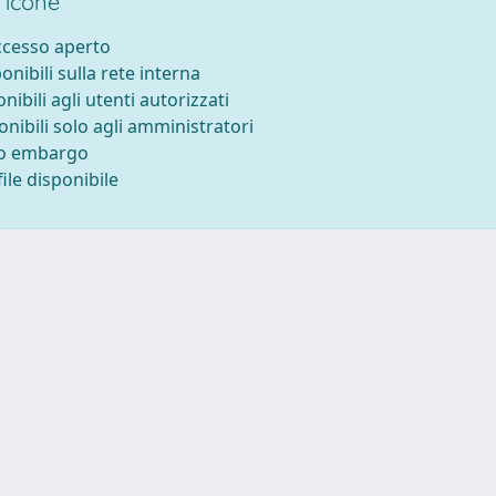
 icone
accesso aperto
ponibili sulla rete interna
onibili agli utenti autorizzati
onibili solo agli amministratori
to embargo
ile disponibile