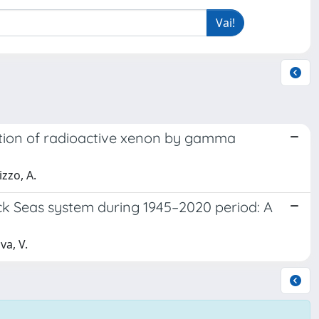
ection of radioactive xenon by gamma
izzo, A.
ck Seas system during 1945–2020 period: A
va, V.