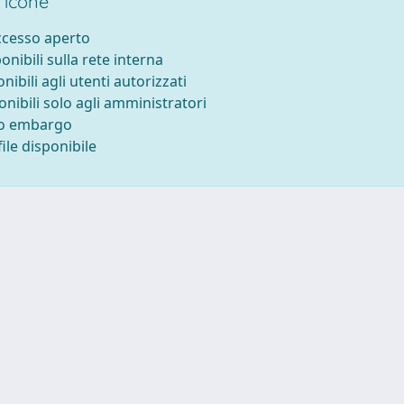
 icone
accesso aperto
ponibili sulla rete interna
onibili agli utenti autorizzati
onibili solo agli amministratori
to embargo
ile disponibile