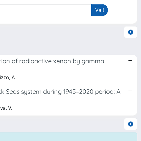
ection of radioactive xenon by gamma
izzo, A.
ck Seas system during 1945–2020 period: A
va, V.