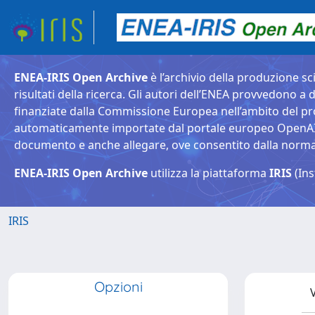
ENEA-IRIS Open Archive
è l’archivio della produzione sci
risultati della ricerca. Gli autori dell’ENEA provvedono a d
finanziate dalla Commissione Europea nell’ambito del pr
automaticamente importate dal portale europeo OpenAIRE. 
documento e anche allegare, ove consentito dalla normativ
ENEA-IRIS Open Archive
utilizza la piattaforma
IRIS
(Ins
IRIS
Opzioni
V