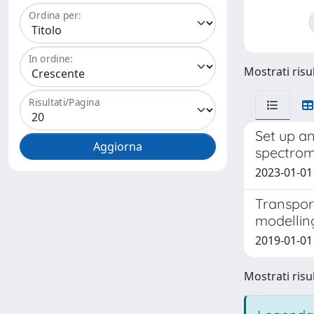
Ordina per:
In ordine:
Mostrati risul
Risultati/Pagina
Set up a
spectrom
2023-01-01 M
Transpor
modellin
2019-01-01 
Mostrati risul