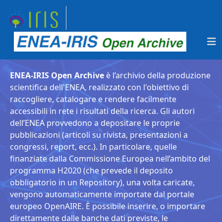
ENEA-IRIS Open Archive
è l’archivio della produzione
scientifica dell'ENEA, realizzato con l'obiettivo di
raccogliere, catalogare e rendere facilmente
accessibili in rete i risultati della ricerca. Gli autori
dell’ENEA provvedono a depositare le proprie
pubblicazioni (articoli su rivista, presentazioni a
congressi, report, ecc.). In particolare, quelle
finanziate dalla Commissione Europea nell’ambito del
programma H2020 (che prevede il deposito
obbligatorio in un Repository), una volta caricate,
vengono automaticamente importate dal portale
europeo OpenAIRE. È possibile inserire, o importare
direttamente dalle banche dati previste, le