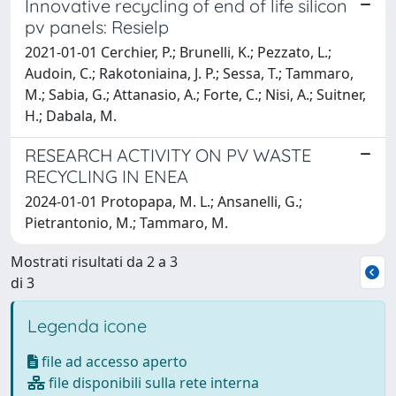
Innovative recycling of end of life silicon
pv panels: Resielp
2021-01-01 Cerchier, P.; Brunelli, K.; Pezzato, L.;
Audoin, C.; Rakotoniaina, J. P.; Sessa, T.; Tammaro,
M.; Sabia, G.; Attanasio, A.; Forte, C.; Nisi, A.; Suitner,
H.; Dabala, M.
RESEARCH ACTIVITY ON PV WASTE
RECYCLING IN ENEA
2024-01-01 Protopapa, M. L.; Ansanelli, G.;
Pietrantonio, M.; Tammaro, M.
Mostrati risultati da 2 a 3
di 3
Legenda icone
file ad accesso aperto
file disponibili sulla rete interna