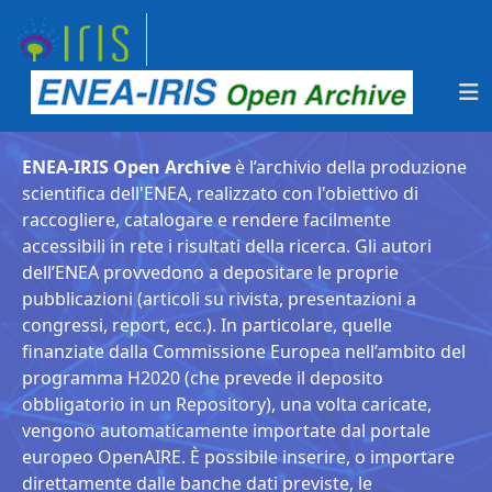
ENEA-IRIS Open Archive
è l’archivio della produzione
scientifica dell'ENEA, realizzato con l'obiettivo di
raccogliere, catalogare e rendere facilmente
accessibili in rete i risultati della ricerca. Gli autori
dell’ENEA provvedono a depositare le proprie
pubblicazioni (articoli su rivista, presentazioni a
congressi, report, ecc.). In particolare, quelle
finanziate dalla Commissione Europea nell’ambito del
programma H2020 (che prevede il deposito
obbligatorio in un Repository), una volta caricate,
vengono automaticamente importate dal portale
europeo OpenAIRE. È possibile inserire, o importare
direttamente dalle banche dati previste, le