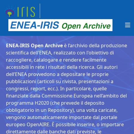
ENEA-IRIS Open Archive
è l’archivio della produzione
scientifica dell'ENEA, realizzato con l'obiettivo di
raccogliere, catalogare e rendere facilmente
accessibili in rete i risultati della ricerca. Gli autori
dell’ENEA provvedono a depositare le proprie
pubblicazioni (articoli su rivista, presentazioni a
congressi, report, ecc.). In particolare, quelle
finanziate dalla Commissione Europea nell’ambito del
programma H2020 (che prevede il deposito
obbligatorio in un Repository), una volta caricate,
vengono automaticamente importate dal portale
europeo OpenAIRE. È possibile inserire, o importare
direttamente dalle banche dati previste, le