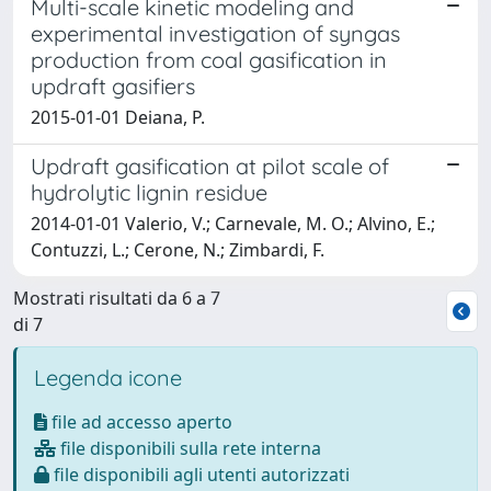
Multi-scale kinetic modeling and
experimental investigation of syngas
production from coal gasification in
updraft gasifiers
2015-01-01 Deiana, P.
Updraft gasification at pilot scale of
hydrolytic lignin residue
2014-01-01 Valerio, V.; Carnevale, M. O.; Alvino, E.;
Contuzzi, L.; Cerone, N.; Zimbardi, F.
Mostrati risultati da 6 a 7
di 7
Legenda icone
file ad accesso aperto
file disponibili sulla rete interna
file disponibili agli utenti autorizzati