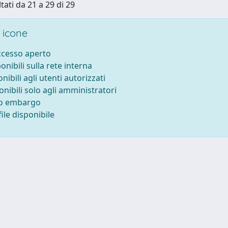
tati da 21 a 29 di 29
 icone
accesso aperto
ponibili sulla rete interna
onibili agli utenti autorizzati
onibili solo agli amministratori
to embargo
ile disponibile