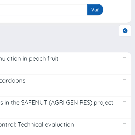
lation in peach fruit
 cardoons
es in the SAFENUT (AGRI GEN RES) project
ntrol: Technical evaluation