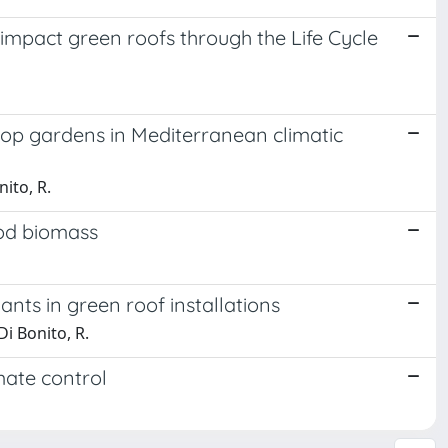
impact green roofs through the Life Cycle
top gardens in Mediterranean climatic
nito, R.
ood biomass
nts in green roof installations
Di Bonito, R.
mate control