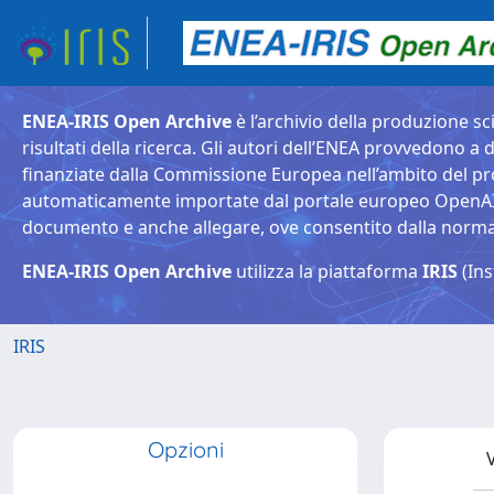
ENEA-IRIS Open Archive
è l’archivio della produzione sci
risultati della ricerca. Gli autori dell’ENEA provvedono a d
finanziate dalla Commissione Europea nell’ambito del pr
automaticamente importate dal portale europeo OpenAIRE. 
documento e anche allegare, ove consentito dalla normativ
ENEA-IRIS Open Archive
utilizza la piattaforma
IRIS
(Ins
IRIS
Opzioni
V