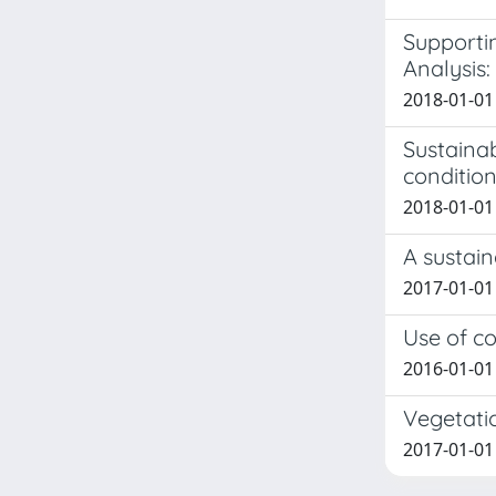
Supportin
Analysis
2018-01-01 
Sustaina
conditio
2018-01-01 C
A sustai
2017-01-01 
Use of co
2016-01-01 C
Vegetatio
2017-01-01 