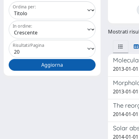
Ordina per:
In ordine:
Mostrati risul
Risultati/Pagina
Molecular
2013-01-01 
Morpholog
2013-01-01 C
The reor
2014-01-01 
Solar abs
2014-01-01 