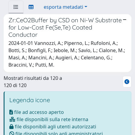
esporta metadati
Zr:CeO2Buffer by CSD on Ni-W Substrate
for Low-Cost Fe(Se,Te) Coated
Conductor
2024-01-01 Vannozzi, A.; Piperno, L.; Rufoloni, A.;
Botti, S.; Bonfigli, F.; Iebole, M.; Savio, L.; Cialone, M.;
Masi, A.; Mancini, A.; Augieri, A.; Celentano, G.;
Braccini, V.; Putti, M.
Mostrati risultati da 120 a
120 di 120
Legenda icone
file ad accesso aperto
file disponibili sulla rete interna
file disponibili agli utenti autorizzati
file disponibili solo agli amministratori