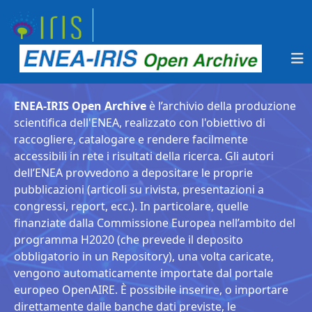
ENEA-IRIS Open Archive
è l’archivio della produzione
scientifica dell'ENEA, realizzato con l'obiettivo di
raccogliere, catalogare e rendere facilmente
accessibili in rete i risultati della ricerca. Gli autori
dell’ENEA provvedono a depositare le proprie
pubblicazioni (articoli su rivista, presentazioni a
congressi, report, ecc.). In particolare, quelle
finanziate dalla Commissione Europea nell’ambito del
programma H2020 (che prevede il deposito
obbligatorio in un Repository), una volta caricate,
vengono automaticamente importate dal portale
europeo OpenAIRE. È possibile inserire, o importare
direttamente dalle banche dati previste, le