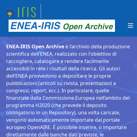
ENEA-IRIS Open Archive
è l’archivio della produzione
scientifica dell'ENEA, realizzato con l'obiettivo di
raccogliere, catalogare e rendere facilmente
accessibili in rete i risultati della ricerca. Gli autori
dell’ENEA provvedono a depositare le proprie
pubblicazioni (articoli su rivista, presentazioni a
congressi, report, ecc.). In particolare, quelle
finanziate dalla Commissione Europea nell’ambito del
programma H2020 (che prevede il deposito
obbligatorio in un Repository), una volta caricate,
vengono automaticamente importate dal portale
europeo OpenAIRE. È possibile inserire, o importare
direttamente dalle banche dati previste, le