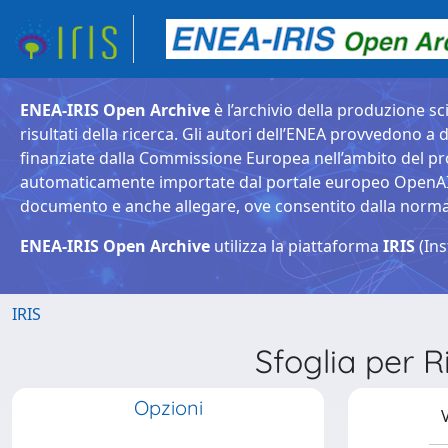
ENEA-IRIS Open Archive
è l’archivio della produzione sci
risultati della ricerca. Gli autori dell’ENEA provvedono a d
finanziate dalla Commissione Europea nell’ambito del pr
automaticamente importate dal portale europeo OpenAIRE. 
documento e anche allegare, ove consentito dalla normativ
ENEA-IRIS Open Archive
utilizza la piattaforma
IRIS
(Ins
IRIS
Sfoglia per
Opzioni
V