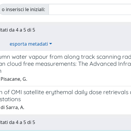
o inserisci le iniziali:
tati da 4 a 5 di 5
esporta metadati
lumn water vapour from along track scanning radi
an cloud free measurements: The Advanced Infr
m
 Pisacane, G.
on of OMI satellite erythemal daily dose retriev
stations
di Sarra, A.
tati da 4 a 5 di 5