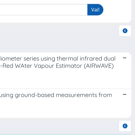
ometer series using thermal infrared dual
a-Red WAter Vapour Estimator (AIRWAVE)
als using ground-based measurements from