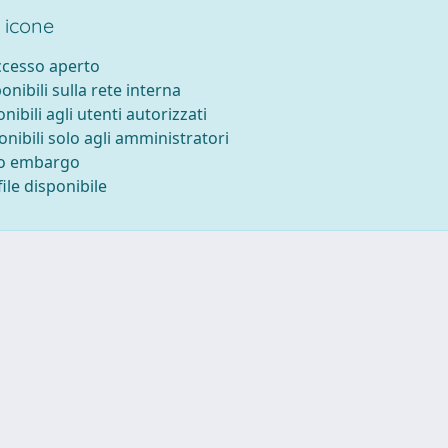
 icone
accesso aperto
ponibili sulla rete interna
onibili agli utenti autorizzati
onibili solo agli amministratori
to embargo
ile disponibile