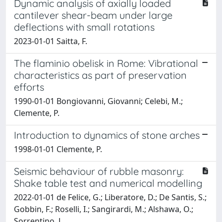
Dynamic analysis of axially loaded
cantilever shear-beam under large
deflections with small rotations
2023-01-01 Saitta, F.
The flaminio obelisk in Rome: Vibrational
characteristics as part of preservation
efforts
1990-01-01 Bongiovanni, Giovanni; Celebi, M.;
Clemente, P.
Introduction to dynamics of stone arches
1998-01-01 Clemente, P.
Seismic behaviour of rubble masonry:
Shake table test and numerical modelling
2022-01-01 de Felice, G.; Liberatore, D.; De Santis, S.;
Gobbin, F.; Roselli, I.; Sangirardi, M.; Alshawa, O.;
Sorrentino, L.