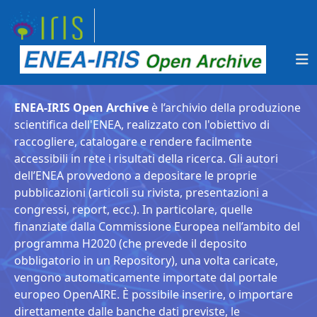
ENEA-IRIS Open Archive
è l’archivio della produzione
scientifica dell'ENEA, realizzato con l'obiettivo di
raccogliere, catalogare e rendere facilmente
accessibili in rete i risultati della ricerca. Gli autori
dell’ENEA provvedono a depositare le proprie
pubblicazioni (articoli su rivista, presentazioni a
congressi, report, ecc.). In particolare, quelle
finanziate dalla Commissione Europea nell’ambito del
programma H2020 (che prevede il deposito
obbligatorio in un Repository), una volta caricate,
vengono automaticamente importate dal portale
europeo OpenAIRE. È possibile inserire, o importare
direttamente dalle banche dati previste, le