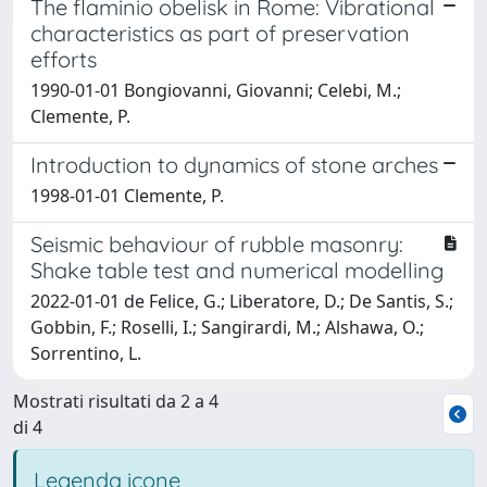
The flaminio obelisk in Rome: Vibrational
characteristics as part of preservation
efforts
1990-01-01 Bongiovanni, Giovanni; Celebi, M.;
Clemente, P.
Introduction to dynamics of stone arches
1998-01-01 Clemente, P.
Seismic behaviour of rubble masonry:
Shake table test and numerical modelling
2022-01-01 de Felice, G.; Liberatore, D.; De Santis, S.;
Gobbin, F.; Roselli, I.; Sangirardi, M.; Alshawa, O.;
Sorrentino, L.
Mostrati risultati da 2 a 4
di 4
Legenda icone