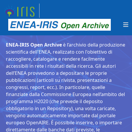
ENEA-IRIS Open Archive
è l’archivio della produzione
scientifica dell'ENEA, realizzato con l'obiettivo di
raccogliere, catalogare e rendere facilmente
accessibili in rete i risultati della ricerca. Gli autori
dell’ENEA provvedono a depositare le proprie
pubblicazioni (articoli su rivista, presentazioni a
congressi, report, ecc.). In particolare, quelle
finanziate dalla Commissione Europea nell’ambito del
programma H2020 (che prevede il deposito
obbligatorio in un Repository), una volta caricate,
vengono automaticamente importate dal portale
europeo OpenAIRE. È possibile inserire, o importare
direttamente dalle banche dati previste, le