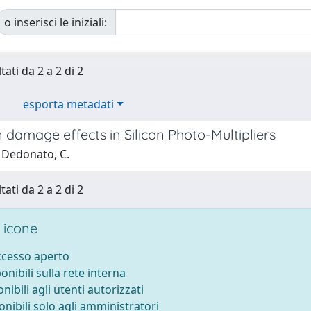
o inserisci le iniziali:
tati da 2 a 2 di 2
esporta metadati
 damage effects in Silicon Photo-Multipliers
 Dedonato, C.
tati da 2 a 2 di 2
 icone
accesso aperto
ponibili sulla rete interna
onibili agli utenti autorizzati
onibili solo agli amministratori