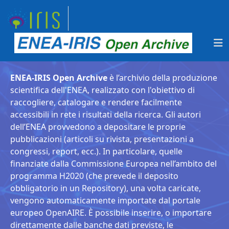
ENEA-IRIS Open Archive
è l’archivio della produzione
scientifica dell'ENEA, realizzato con l'obiettivo di
raccogliere, catalogare e rendere facilmente
accessibili in rete i risultati della ricerca. Gli autori
dell’ENEA provvedono a depositare le proprie
pubblicazioni (articoli su rivista, presentazioni a
congressi, report, ecc.). In particolare, quelle
finanziate dalla Commissione Europea nell’ambito del
programma H2020 (che prevede il deposito
obbligatorio in un Repository), una volta caricate,
vengono automaticamente importate dal portale
europeo OpenAIRE. È possibile inserire, o importare
direttamente dalle banche dati previste, le