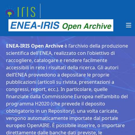
ENEA-IRIS Open Archive
è l’archivio della produzione
scientifica dell'ENEA, realizzato con l'obiettivo di
raccogliere, catalogare e rendere facilmente
accessibili in rete i risultati della ricerca. Gli autori
dell’ENEA provvedono a depositare le proprie
pubblicazioni (articoli su rivista, presentazioni a
congressi, report, ecc.). In particolare, quelle
finanziate dalla Commissione Europea nell’ambito del
programma H2020 (che prevede il deposito
obbligatorio in un Repository), una volta caricate,
vengono automaticamente importate dal portale
europeo OpenAIRE. È possibile inserire, o importare
direttamente dalle banche dati previste, le