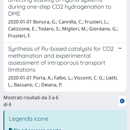
during one-step CO2 hydrogenation to
DME
2020-01-01 Bonura, G.; Cannilla, C.; Frusteri, L.;
Catizzone, E.; Todaro, S.; Migliori, M.; Giordano, G.;
Frusteri, F.
Synthesis of Ru-based catalysts for CO2
methanation and experimental
assessment of intraporous transport
limitations
2020-01-01 Porta, A.; Falbo, L.; Visconti, C. G.; Lietti,
L.; Bassano, C.; Deiana, P.
Mostrati risultati da 3 a 6
di 6
Legenda icone