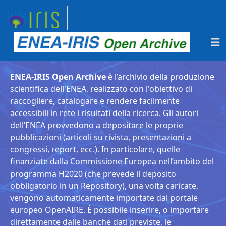
ENEA-IRIS Open Archive
è l’archivio della produzione
scientifica dell'ENEA, realizzato con l'obiettivo di
raccogliere, catalogare e rendere facilmente
accessibili in rete i risultati della ricerca. Gli autori
dell’ENEA provvedono a depositare le proprie
pubblicazioni (articoli su rivista, presentazioni a
congressi, report, ecc.). In particolare, quelle
finanziate dalla Commissione Europea nell’ambito del
programma H2020 (che prevede il deposito
obbligatorio in un Repository), una volta caricate,
vengono automaticamente importate dal portale
europeo OpenAIRE. È possibile inserire, o importare
direttamente dalle banche dati previste, le