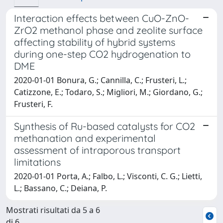
Interaction effects between CuO-ZnO-
ZrO2 methanol phase and zeolite surface
affecting stability of hybrid systems
during one-step CO2 hydrogenation to
DME
2020-01-01 Bonura, G.; Cannilla, C.; Frusteri, L.;
Catizzone, E.; Todaro, S.; Migliori, M.; Giordano, G.;
Frusteri, F.
Synthesis of Ru-based catalysts for CO2
methanation and experimental
assessment of intraporous transport
limitations
2020-01-01 Porta, A.; Falbo, L.; Visconti, C. G.; Lietti,
L.; Bassano, C.; Deiana, P.
Mostrati risultati da 5 a 6
di 6