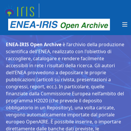
ENEA-IRIS Open Archive
è l’archivio della produzione
scientifica dell'ENEA, realizzato con l'obiettivo di
raccogliere, catalogare e rendere facilmente
accessibili in rete i risultati della ricerca. Gli autori
dell’ENEA provvedono a depositare le proprie
pubblicazioni (articoli su rivista, presentazioni a
congressi, report, ecc.). In particolare, quelle
finanziate dalla Commissione Europea nell’ambito del
programma H2020 (che prevede il deposito
obbligatorio in un Repository), una volta caricate,
vengono automaticamente importate dal portale
europeo OpenAIRE. È possibile inserire, o importare
direttamente dalle banche dati previste, le