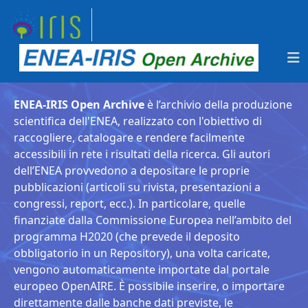
ENEA-IRIS Open Archive
è l’archivio della produzione
scientifica dell'ENEA, realizzato con l'obiettivo di
raccogliere, catalogare e rendere facilmente
accessibili in rete i risultati della ricerca. Gli autori
dell’ENEA provvedono a depositare le proprie
pubblicazioni (articoli su rivista, presentazioni a
congressi, report, ecc.). In particolare, quelle
finanziate dalla Commissione Europea nell’ambito del
programma H2020 (che prevede il deposito
obbligatorio in un Repository), una volta caricate,
vengono automaticamente importate dal portale
europeo OpenAIRE. È possibile inserire, o importare
direttamente dalle banche dati previste, le