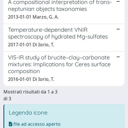
A compositional interpretation of trans-
neptunian objects taxonomies
2013-01-01 Marzo, G. A.
Temperature-dependent VNIR
spectroscopy of hydrated Mg-sulfates
2017-01-01 Di Iorio, T.
VIS-IR study of brucite–clay–carbonate
mixtures: Implications for Ceres surface
composition
2016-01-01 Di Iorio, T.
Mostrati risultati da 1 a 3
di 3
Legenda icone
file ad accesso aperto