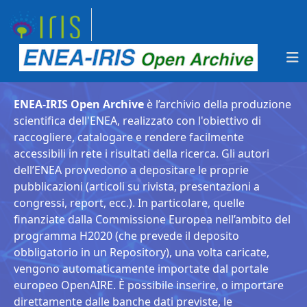
ENEA-IRIS Open Archive
è l’archivio della produzione
scientifica dell'ENEA, realizzato con l'obiettivo di
raccogliere, catalogare e rendere facilmente
accessibili in rete i risultati della ricerca. Gli autori
dell’ENEA provvedono a depositare le proprie
pubblicazioni (articoli su rivista, presentazioni a
congressi, report, ecc.). In particolare, quelle
finanziate dalla Commissione Europea nell’ambito del
programma H2020 (che prevede il deposito
obbligatorio in un Repository), una volta caricate,
vengono automaticamente importate dal portale
europeo OpenAIRE. È possibile inserire, o importare
direttamente dalle banche dati previste, le