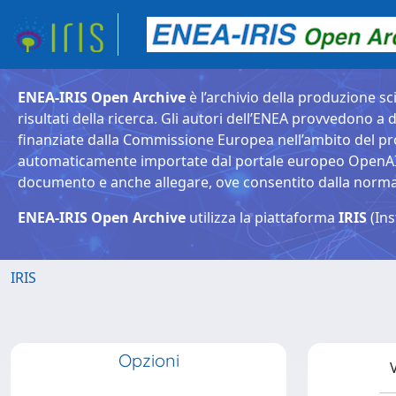
ENEA-IRIS Open Archive
è l’archivio della produzione sci
risultati della ricerca. Gli autori dell’ENEA provvedono a d
finanziate dalla Commissione Europea nell’ambito del pr
automaticamente importate dal portale europeo OpenAIRE. 
documento e anche allegare, ove consentito dalla normativ
ENEA-IRIS Open Archive
utilizza la piattaforma
IRIS
(Ins
IRIS
Opzioni
V