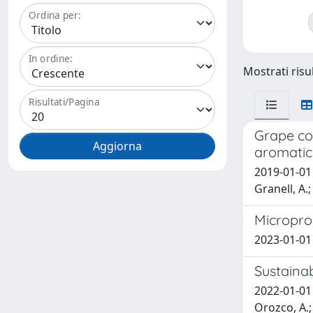
Ordina per:
In ordine:
Mostrati risul
Risultati/Pagina
Grape co
aromatic
2019-01-01 
Granell, A.;
Microprop
2023-01-01 L
Sustainab
2022-01-01 
Orozco, A.; 