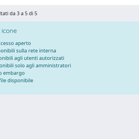
tati da 3 a 5 di 5
 icone
accesso aperto
ponibili sulla rete interna
onibili agli utenti autorizzati
onibili solo agli amministratori
to embargo
ile disponibile