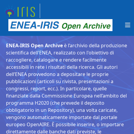
ENEA-IRIS Open Archive
è l’archivio della produzione
scientifica dell'ENEA, realizzato con l'obiettivo di
raccogliere, catalogare e rendere facilmente
accessibili in rete i risultati della ricerca. Gli autori
dell’ENEA provvedono a depositare le proprie
pubblicazioni (articoli su rivista, presentazioni a
congressi, report, ecc.). In particolare, quelle
finanziate dalla Commissione Europea nell’ambito del
programma H2020 (che prevede il deposito
obbligatorio in un Repository), una volta caricate,
vengono automaticamente importate dal portale
europeo OpenAIRE. È possibile inserire, o importare
direttamente dalle banche dati previste, le