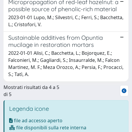
Micropropagation of red-leaf hazelnut: a
possible source of phenolic-rich material
2023-01-01 Lupo, M.; Silvestri, C.; Ferri, S.; Bacchetta,
L.; Cristofori, V.
Sustainable additives from Opuntia
mucilage in restoration mortars
2022-01-01 Alisi, C.; Bacchetta, L.; Bojorquez, E.;
Falconieri, M.; Gagliardi, S.; Insaurralde, M.; Falcon
Martinez, M. F.; Meza Orozco, A.; Persia, F.; Procacci,
S.; Tatì, A.
Mostrati risultati da 4 a 5
di 5
Legenda icone
file ad accesso aperto
file disponibili sulla rete interna