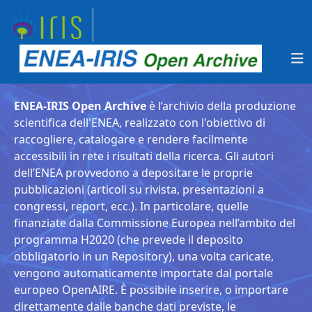
ENEA-IRIS Open Archive
è l’archivio della produzione
scientifica dell'ENEA, realizzato con l'obiettivo di
raccogliere, catalogare e rendere facilmente
accessibili in rete i risultati della ricerca. Gli autori
dell’ENEA provvedono a depositare le proprie
pubblicazioni (articoli su rivista, presentazioni a
congressi, report, ecc.). In particolare, quelle
finanziate dalla Commissione Europea nell’ambito del
programma H2020 (che prevede il deposito
obbligatorio in un Repository), una volta caricate,
vengono automaticamente importate dal portale
europeo OpenAIRE. È possibile inserire, o importare
direttamente dalle banche dati previste, le