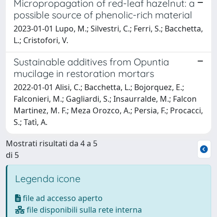
Micropropagation of red-leaf hazelnut: a
possible source of phenolic-rich material
2023-01-01 Lupo, M.; Silvestri, C.; Ferri, S.; Bacchetta,
L.; Cristofori, V.
Sustainable additives from Opuntia
mucilage in restoration mortars
2022-01-01 Alisi, C.; Bacchetta, L.; Bojorquez, E.;
Falconieri, M.; Gagliardi, S.; Insaurralde, M.; Falcon
Martinez, M. F.; Meza Orozco, A.; Persia, F.; Procacci,
S.; Tatì, A.
Mostrati risultati da 4 a 5
di 5
Legenda icone
file ad accesso aperto
file disponibili sulla rete interna