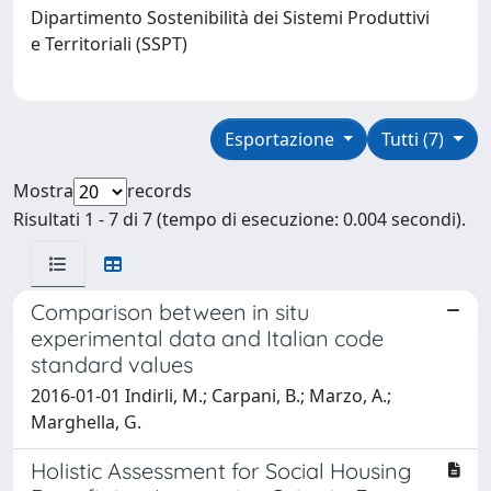
Dipartimento Sostenibilità dei Sistemi Produttivi
e Territoriali (SSPT)
Esportazione
Tutti (7)
Mostra
records
Risultati 1 - 7 di 7 (tempo di esecuzione: 0.004 secondi).
Comparison between in situ
experimental data and Italian code
standard values
2016-01-01 Indirli, M.; Carpani, B.; Marzo, A.;
Marghella, G.
Holistic Assessment for Social Housing