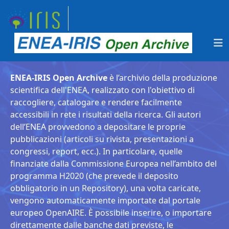
ENEA-IRIS Open Archive
è l’archivio della produzione
scientifica dell'ENEA, realizzato con l'obiettivo di
raccogliere, catalogare e rendere facilmente
accessibili in rete i risultati della ricerca. Gli autori
dell’ENEA provvedono a depositare le proprie
pubblicazioni (articoli su rivista, presentazioni a
congressi, report, ecc.). In particolare, quelle
finanziate dalla Commissione Europea nell’ambito del
programma H2020 (che prevede il deposito
obbligatorio in un Repository), una volta caricate,
vengono automaticamente importate dal portale
europeo OpenAIRE. È possibile inserire, o importare
direttamente dalle banche dati previste, le