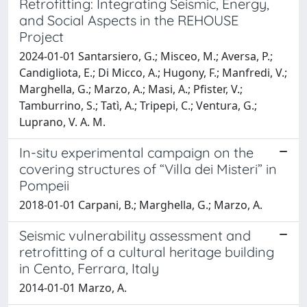
Retrofitting: Integrating Seismic, Energy,
and Social Aspects in the REHOUSE
Project
2024-01-01 Santarsiero, G.; Misceo, M.; Aversa, P.;
Candigliota, E.; Di Micco, A.; Hugony, F.; Manfredi, V.;
Marghella, G.; Marzo, A.; Masi, A.; Pfister, V.;
Tamburrino, S.; Tatì, A.; Tripepi, C.; Ventura, G.;
Luprano, V. A. M.
In-situ experimental campaign on the
covering structures of “Villa dei Misteri” in
Pompeii
2018-01-01 Carpani, B.; Marghella, G.; Marzo, A.
Seismic vulnerability assessment and
retrofitting of a cultural heritage building
in Cento, Ferrara, Italy
2014-01-01 Marzo, A.