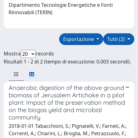
Dipartimento Tecnologie Energetiche e Fonti
Rinnovabili (TERIN)
Esportazione
Tutti (2)
Mostra
records
Risultati 1 - 2 di 2 (tempo di esecuzione: 0.003 secondi).
Anaerobic digestion of the above ground
biomass of Jerusalem Artichoke in a pilot
plant: Impact of the preservation method
on the biogas yield and microbial
community
2018-01-01 Tabacchioni, S.; Pignatelli, V.; Farneti, A.;
Correnti, A.; Chiarini, L.; Broglia, M.; Petrazzuolo, F.;