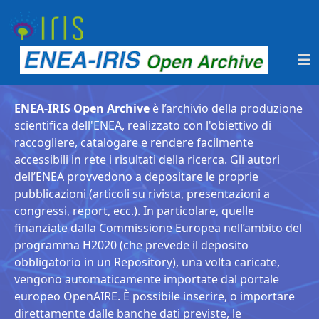
ENEA-IRIS Open Archive
è l’archivio della produzione
scientifica dell'ENEA, realizzato con l'obiettivo di
raccogliere, catalogare e rendere facilmente
accessibili in rete i risultati della ricerca. Gli autori
dell’ENEA provvedono a depositare le proprie
pubblicazioni (articoli su rivista, presentazioni a
congressi, report, ecc.). In particolare, quelle
finanziate dalla Commissione Europea nell’ambito del
programma H2020 (che prevede il deposito
obbligatorio in un Repository), una volta caricate,
vengono automaticamente importate dal portale
europeo OpenAIRE. È possibile inserire, o importare
direttamente dalle banche dati previste, le