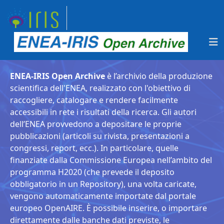
ENEA-IRIS Open Archive
è l’archivio della produzione
scientifica dell'ENEA, realizzato con l'obiettivo di
raccogliere, catalogare e rendere facilmente
accessibili in rete i risultati della ricerca. Gli autori
dell’ENEA provvedono a depositare le proprie
pubblicazioni (articoli su rivista, presentazioni a
congressi, report, ecc.). In particolare, quelle
finanziate dalla Commissione Europea nell’ambito del
programma H2020 (che prevede il deposito
obbligatorio in un Repository), una volta caricate,
vengono automaticamente importate dal portale
europeo OpenAIRE. È possibile inserire, o importare
direttamente dalle banche dati previste, le