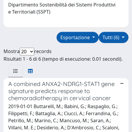
Dipartimento Sostenibilità dei Sistemi Produttivi
e Territoriali (SSPT)
Esportazione
Tutti (6)
Mostra
records
Risultati 1 - 6 di 6 (tempo di esecuzione: 0.01 secondi).
A combined ANXA2-NDRG1-STAT1 gene
signature predicts response to
chemoradiotherapy in cervical cancer
2019-01-01 Buttarelli, M.; Babini, G.; Raspaglio, G.;
Filippetti, F.; Battaglia, A.; Ciucci, A.; Ferrandina, G.;
Petrillo, M.; Marino, C.; Mancuso, M.; Saran, A.;
Villani, M. E.; Desiderio, A.; D'Ambrosio, C.; Scaloni,