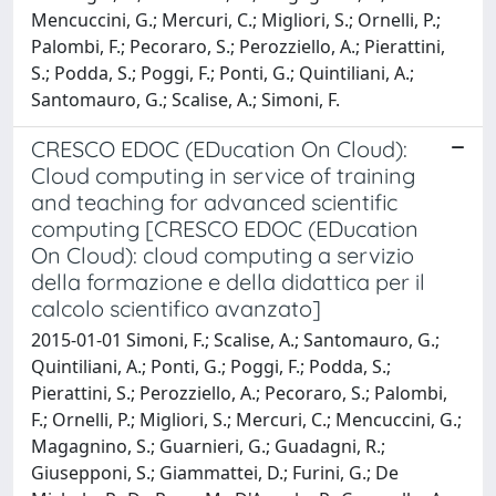
Mencuccini, G.; Mercuri, C.; Migliori, S.; Ornelli, P.;
Palombi, F.; Pecoraro, S.; Perozziello, A.; Pierattini,
S.; Podda, S.; Poggi, F.; Ponti, G.; Quintiliani, A.;
Santomauro, G.; Scalise, A.; Simoni, F.
CRESCO EDOC (EDucation On Cloud):
Cloud computing in service of training
and teaching for advanced scientific
computing [CRESCO EDOC (EDucation
On Cloud): cloud computing a servizio
della formazione e della didattica per il
calcolo scientifico avanzato]
2015-01-01 Simoni, F.; Scalise, A.; Santomauro, G.;
Quintiliani, A.; Ponti, G.; Poggi, F.; Podda, S.;
Pierattini, S.; Perozziello, A.; Pecoraro, S.; Palombi,
F.; Ornelli, P.; Migliori, S.; Mercuri, C.; Mencuccini, G.;
Magagnino, S.; Guarnieri, G.; Guadagni, R.;
Giusepponi, S.; Giammattei, D.; Furini, G.; De