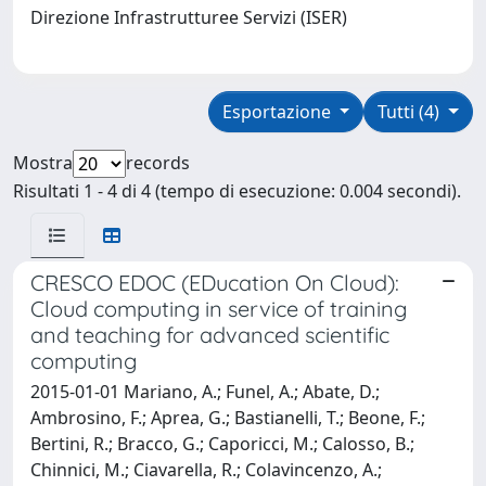
Direzione Infrastrutturee Servizi (ISER)
Esportazione
Tutti (4)
Mostra
records
Risultati 1 - 4 di 4 (tempo di esecuzione: 0.004 secondi).
CRESCO EDOC (EDucation On Cloud):
Cloud computing in service of training
and teaching for advanced scientific
computing
2015-01-01 Mariano, A.; Funel, A.; Abate, D.;
Ambrosino, F.; Aprea, G.; Bastianelli, T.; Beone, F.;
Bertini, R.; Bracco, G.; Caporicci, M.; Calosso, B.;
Chinnici, M.; Ciavarella, R.; Colavincenzo, A.;