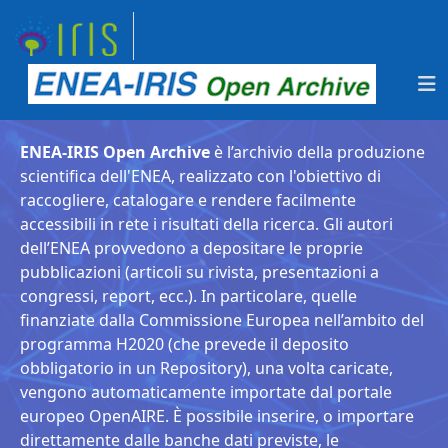
ENEA-IRIS Open Archive
è l’archivio della produzione
scientifica dell'ENEA, realizzato con l'obiettivo di
raccogliere, catalogare e rendere facilmente
accessibili in rete i risultati della ricerca. Gli autori
dell’ENEA provvedono a depositare le proprie
pubblicazioni (articoli su rivista, presentazioni a
congressi, report, ecc.). In particolare, quelle
finanziate dalla Commissione Europea nell’ambito del
programma H2020 (che prevede il deposito
obbligatorio in un Repository), una volta caricate,
vengono automaticamente importate dal portale
europeo OpenAIRE. È possibile inserire, o importare
direttamente dalle banche dati previste, le