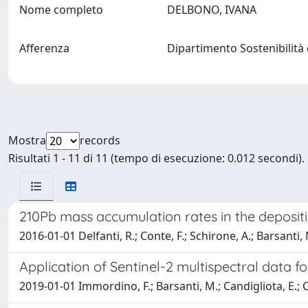
Nome completo
DELBONO, IVANA
Afferenza
Dipartimento Sostenibilità d
Mostra
records
Risultati 1 - 11 di 11 (tempo di esecuzione: 0.012 secondi).
210Pb mass accumulation rates in the depositi
2016-01-01 Delfanti, R.; Conte, F.; Schirone, A.; Barsanti, 
Application of Sentinel-2 multispectral data f
2019-01-01 Immordino, F.; Barsanti, M.; Candigliota, E.; Co