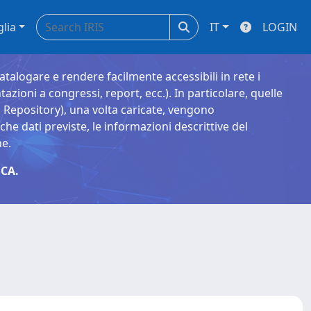
glia
IT
LOGIN
catalogare e rendere facilmente accessibili in rete i
tazioni a congressi, report, ecc.). In particolare, quelle
Repository), una volta caricate, vengono
 dati previste, le informazioni descrittive del
ne.
CA.