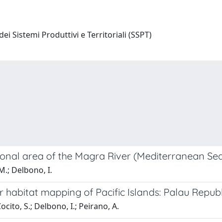
ei Sistemi Produttivi e Territoriali (SSPT)
onal area of the Magra River (Mediterranean Sea,
M.; Delbono, I.
or habitat mapping of Pacific Islands: Palau Republ
cito, S.; Delbono, I.; Peirano, A.