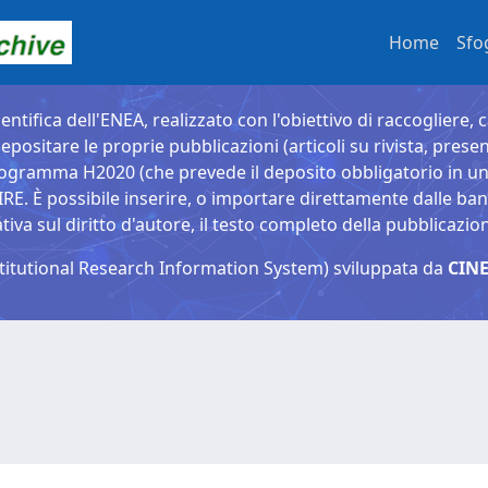
Home
Sfo
entifica dell'ENEA, realizzato con l'obiettivo di raccogliere, 
epositare le proprie pubblicazioni (articoli su rivista, presen
ogramma H2020 (che prevede il deposito obbligatorio in un 
È possibile inserire, o importare direttamente dalle banche
a sul diritto d'autore, il testo completo della pubblicazio
titutional Research Information System) sviluppata da
CINE