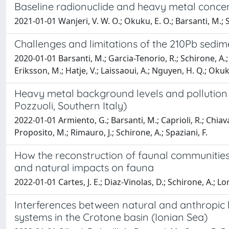
Baseline radionuclide and heavy metal concen
2021-01-01 Wanjeri, V. W. O.; Okuku, E. O.; Barsanti, M.; S
Challenges and limitations of the 210Pb sedi
2020-01-01 Barsanti, M.; Garcia-Tenorio, R.; Schirone, A.; 
Eriksson, M.; Hatje, V.; Laissaoui, A.; Nguyen, H. Q.; Okuku,
Heavy metal background levels and pollution 
Pozzuoli, Southern Italy)
2022-01-01 Armiento, G.; Barsanti, M.; Caprioli, R.; Chiavar
Proposito, M.; Rimauro, J.; Schirone, A.; Spaziani, F.
How the reconstruction of faunal communitie
and natural impacts on fauna
2022-01-01 Cartes, J. E.; Diaz-Vinolas, D.; Schirone, A.; Lo
Interferences between natural and anthropic 
systems in the Crotone basin (Ionian Sea)