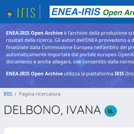
ENEA-IRIS Open Archive
è l’archivio della produzione sci
risultati della ricerca. Gli autori dell’ENEA provvedono a d
finanziate dalla Commissione Europea nell’ambito del pr
automaticamente importate dal portale europeo OpenAIRE. 
documento e anche allegare, ove consentito dalla normativ
ENEA-IRIS Open Archive
utilizza la piattaforma
IRIS
(Ins
IRIS
Pagina ricercatore
DELBONO, IVANA