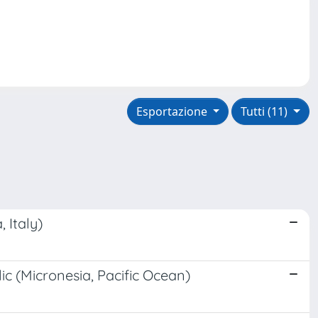
Esportazione
Tutti (11)
 Italy)
ic (Micronesia, Pacific Ocean)