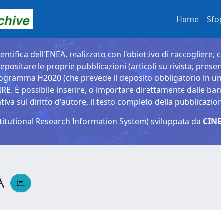
Home
Sfo
entifica dell'ENEA, realizzato con l'obiettivo di raccogliere, 
epositare le proprie pubblicazioni (articoli su rivista, presen
ogramma H2020 (che prevede il deposito obbligatorio in un 
È possibile inserire, o importare direttamente dalle banche
a sul diritto d'autore, il testo completo della pubblicazio
titutional Research Information System) sviluppata da
CINE
A