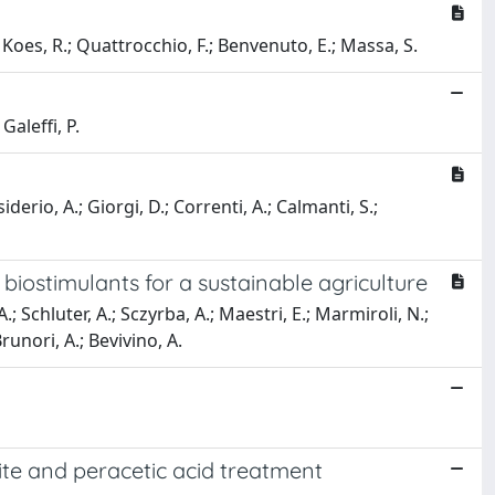
F.; Koes, R.; Quattrocchio, F.; Benvenuto, E.; Massa, S.
Galeffi, P.
derio, A.; Giorgi, D.; Correnti, A.; Calmanti, S.;
 biostimulants for a sustainable agriculture
.; Schluter, A.; Sczyrba, A.; Maestri, E.; Marmiroli, N.;
Brunori, A.; Bevivino, A.
te and peracetic acid treatment