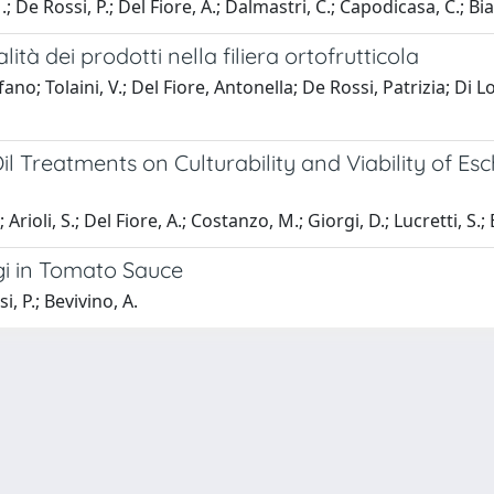
.; De Rossi, P.; Del Fiore, A.; Dalmastri, C.; Capodicasa, C.; Bi
ità dei prodotti nella filiera ortofrutticola
no; Tolaini, V.; Del Fiore, Antonella; De Rossi, Patrizia; Di L
il Treatments on Culturability and Viability of Es
ioli, S.; Del Fiore, A.; Costanzo, M.; Giorgi, D.; Lucretti, S.; 
gi in Tomato Sauce
, P.; Bevivino, A.