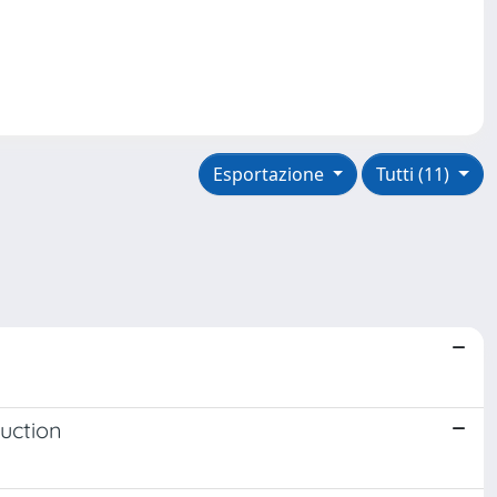
Esportazione
Tutti (11)
uction