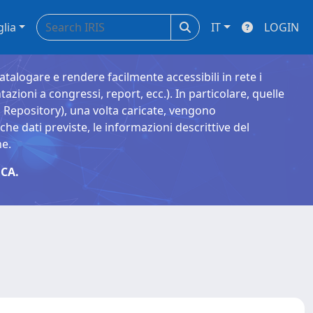
glia
IT
LOGIN
catalogare e rendere facilmente accessibili in rete i
tazioni a congressi, report, ecc.). In particolare, quelle
Repository), una volta caricate, vengono
 dati previste, le informazioni descrittive del
ne.
CA.