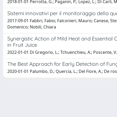
2018-01-01 Perrotta, G.; Paganin, P.; Lopez, L.; Di Carli, M
Sistemi innovativi per il monitoraggio della qual
2017-09-01 Fabbri, Fabio; Falconieri, Mauro; Canese, Stefa
Domenico; Nobili, Chiara
Synergistic Action of Mild Heat and Essential O
in Fruit Juice
2022-01-01 Di Gregorio, L.; Tchuenchieu, A.; Poscente, V.; Ar
The Best Approach for Early Detection of Fun
2020-01-01 Palumbo, D.; Quercia, L.; Del Fiore, A.; De rossi