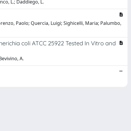
anco, L.; Daddiego, L.
orenzo, Paolo; Quercia, Luigi; Sighicelli, Maria; Palumbo,
cherichia coli ATCC 25922 Tested In Vitro and
Bevivino, A.