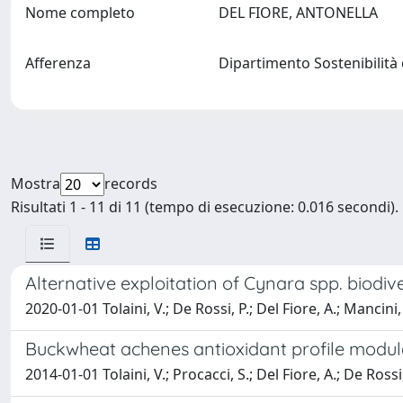
Nome completo
DEL FIORE, ANTONELLA
Afferenza
Dipartimento Sostenibilità d
Mostra
records
Risultati 1 - 11 di 11 (tempo di esecuzione: 0.016 secondi).
Alternative exploitation of Cynara spp. biodi
2020-01-01 Tolaini, V.; De Rossi, P.; Del Fiore, A.; Mancini,
Buckwheat achenes antioxidant profile modula
2014-01-01 Tolaini, V.; Procacci, S.; Del Fiore, A.; De Rossi,