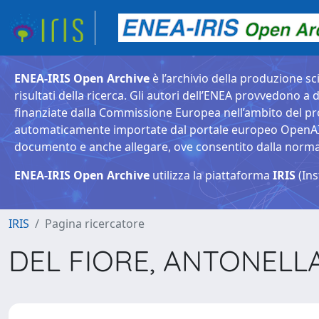
ENEA-IRIS Open Archive
è l’archivio della produzione sci
risultati della ricerca. Gli autori dell’ENEA provvedono a d
finanziate dalla Commissione Europea nell’ambito del pr
automaticamente importate dal portale europeo OpenAIRE. 
documento e anche allegare, ove consentito dalla normativ
ENEA-IRIS Open Archive
utilizza la piattaforma
IRIS
(Ins
IRIS
Pagina ricercatore
DEL FIORE, ANTONELL