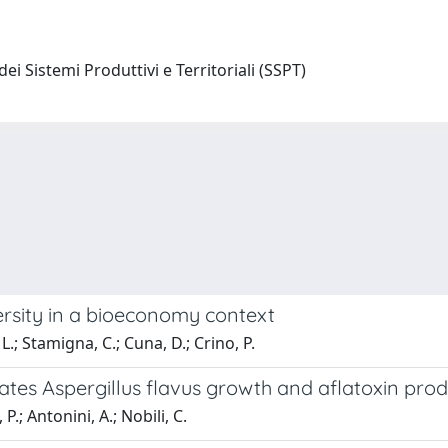
ei Sistemi Produttivi e Territoriali (SSPT)
versity in a bioeconomy context
 L.; Stamigna, C.; Cuna, D.; Crino, P.
tes Aspergillus flavus growth and aflatoxin prod
 P.; Antonini, A.; Nobili, C.