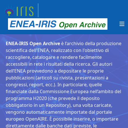
ENEA-IRIS Open Archive
è l’archivio della produzione
scientifica dell'ENEA, realizzato con l'obiettivo di
raccogliere, catalogare e rendere facilmente
accessibili in rete i risultati della ricerca. Gli autori
dell’ENEA provvedono a depositare le proprie
pubblicazioni (articoli su rivista, presentazioni a
congressi, report, ecc.). In particolare, quelle
finanziate dalla Commissione Europea nell’ambito del
programma H2020 (che prevede il deposito
obbligatorio in un Repository), una volta caricate,
vengono automaticamente importate dal portale
europeo OpenAIRE. È possibile inserire, o importare
direttamente dalle banche dati previste, le