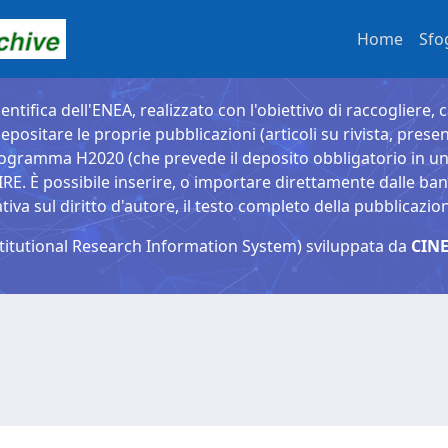
Home
Sfo
entifica dell'ENEA, realizzato con l'obiettivo di raccogliere, 
epositare le proprie pubblicazioni (articoli su rivista, presen
ogramma H2020 (che prevede il deposito obbligatorio in un 
È possibile inserire, o importare direttamente dalle banche
a sul diritto d'autore, il testo completo della pubblicazio
titutional Research Information System) sviluppata da
CINE