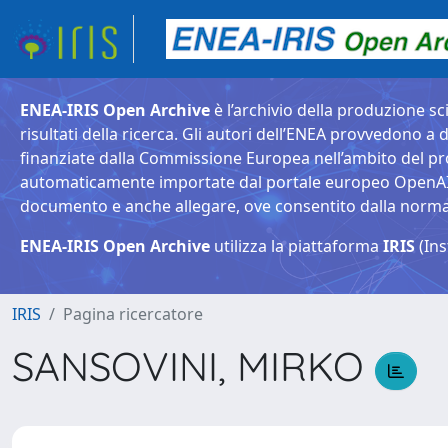
ENEA-IRIS Open Archive
è l’archivio della produzione sci
risultati della ricerca. Gli autori dell’ENEA provvedono a d
finanziate dalla Commissione Europea nell’ambito del pr
automaticamente importate dal portale europeo OpenAIRE. 
documento e anche allegare, ove consentito dalla normativ
ENEA-IRIS Open Archive
utilizza la piattaforma
IRIS
(Ins
IRIS
Pagina ricercatore
SANSOVINI, MIRKO