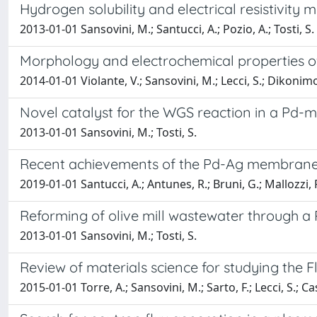
Hydrogen solubility and electrical resistivit
2013-01-01 Sansovini, M.; Santucci, A.; Pozio, A.; Tosti, S.
Morphology and electrochemical properties of 
2014-01-01 Violante, V.; Sansovini, M.; Lecci, S.; Dikonimo
Novel catalyst for the WGS reaction in a Pd
2013-01-01 Sansovini, M.; Tosti, S.
Recent achievements of the Pd-Ag membrane te
2019-01-01 Santucci, A.; Antunes, R.; Bruni, G.; Mallozzi, F
Reforming of olive mill wastewater through 
2013-01-01 Sansovini, M.; Tosti, S.
Review of materials science for studying the 
2015-01-01 Torre, A.; Sansovini, M.; Sarto, F.; Lecci, S.; Ca