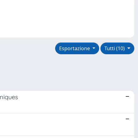
Esportazione
Tutti (10)
hniques