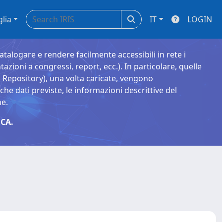
glia
IT
LOGIN
catalogare e rendere facilmente accessibili in rete i
tazioni a congressi, report, ecc.). In particolare, quelle
Repository), una volta caricate, vengono
 dati previste, le informazioni descrittive del
ne.
CA.