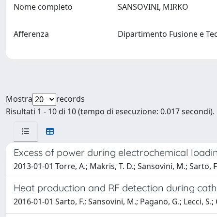
Nome completo
SANSOVINI, MIRKO
Afferenza
Dipartimento Fusione e Tec
Mostra
records
Risultati 1 - 10 di 10 (tempo di esecuzione: 0.017 secondi).
Excess of power during electrochemical loadin
2013-01-01 Torre, A.; Makris, T. D.; Sansovini, M.; Sarto, F.
Heat production and RF detection during catho
2016-01-01 Sarto, F.; Sansovini, M.; Pagano, G.; Lecci, S.; 