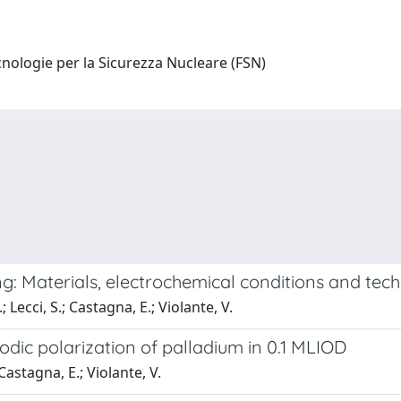
nologie per la Sicurezza Nucleare (FSN)
g: Materials, electrochemical conditions and tec
; Lecci, S.; Castagna, E.; Violante, V.
dic polarization of palladium in 0.1 MLIOD
Castagna, E.; Violante, V.