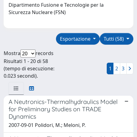
Dipartimento Fusione e Tecnologie per la
Sicurezza Nucleare (FSN)
Esportazione
Tutti (58)
Mostra
records
Risultati 1 - 20 di 58
(tempo di esecuzione:
1
2
3
0.023 secondi).
A Neutronics-Thermalhydraulics Model
for Preliminary Studies on TRADE
Dynamics
2007-09-01 Polidori, M.; Meloni, P.