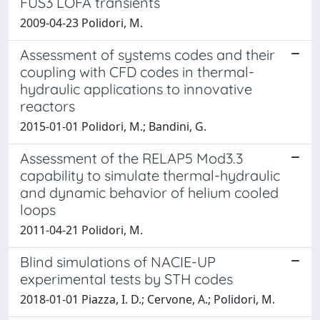
FUS3 LOFA transients
2009-04-23 Polidori, M.
Assessment of systems codes and their
coupling with CFD codes in thermal-
hydraulic applications to innovative
reactors
2015-01-01 Polidori, M.; Bandini, G.
Assessment of the RELAP5 Mod3.3
capability to simulate thermal-hydraulic
and dynamic behavior of helium cooled
loops
2011-04-21 Polidori, M.
Blind simulations of NACIE-UP
experimental tests by STH codes
2018-01-01 Piazza, I. D.; Cervone, A.; Polidori, M.