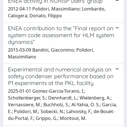
ENEA activity in NURISP users' group
2012-04-11 Polidori, Massimiliano; Lombardo,
Calogera; Donato, Filippo
ENEA contribution to the “Final report on
system code assessment for HLM system
dynamics”
2015-03-09 Bandini, Giacomino; Polidori,
Massimiliano
Experimental and numerical analysis on
safety condenser performance based on
P1 experiments at the PKL facility
2025-01-01 Gomez-Garcia-Torano, I.;
Schollenberger, S.; Dennhardt, L.; Wielenberg, A.;
Vernassiere, M.; Buchholz, S.; Al-Yahia, O. S.; Garcia,
E.; Polidori, M.; Sobecki, N.; Lahovsky, F.; de-Bouet-
du-Portal, F.; Grippo, G.; Montout, M.