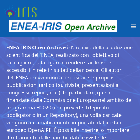
ENEA-IRIS Open Archive
è l’archivio della produzione
scientifica dell'ENEA, realizzato con l'obiettivo di
raccogliere, catalogare e rendere facilmente
accessibili in rete i risultati della ricerca. Gli autori
dell’ENEA provvedono a depositare le proprie
pubblicazioni (articoli su rivista, presentazioni a
congressi, report, ecc.). In particolare, quelle
finanziate dalla Commissione Europea nell’ambito del
programma H2020 (che prevede il deposito
obbligatorio in un Repository), una volta caricate,
vengono automaticamente importate dal portale
europeo OpenAIRE. È possibile inserire, o importare
direttamente dalle banche dati previste, le