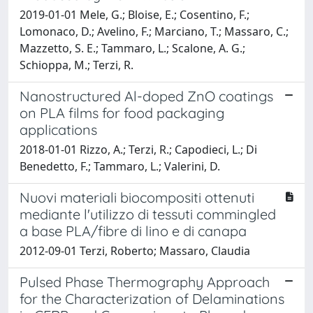
2019-01-01 Mele, G.; Bloise, E.; Cosentino, F.;
Lomonaco, D.; Avelino, F.; Marciano, T.; Massaro, C.;
Mazzetto, S. E.; Tammaro, L.; Scalone, A. G.;
Schioppa, M.; Terzi, R.
Nanostructured Al-doped ZnO coatings
on PLA films for food packaging
applications
2018-01-01 Rizzo, A.; Terzi, R.; Capodieci, L.; Di
Benedetto, F.; Tammaro, L.; Valerini, D.
Nuovi materiali biocompositi ottenuti
mediante l'utilizzo di tessuti commingled
a base PLA/fibre di lino e di canapa
2012-09-01 Terzi, Roberto; Massaro, Claudia
Pulsed Phase Thermography Approach
for the Characterization of Delaminations