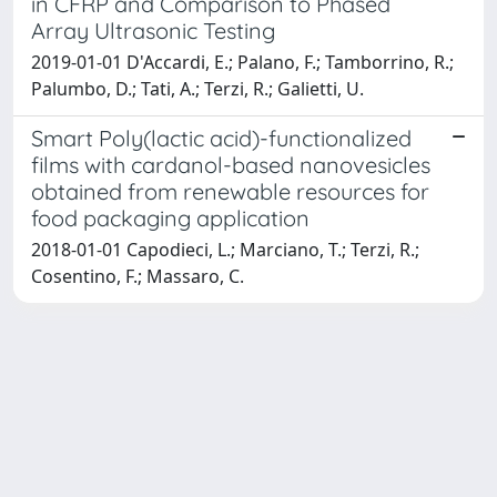
in CFRP and Comparison to Phased
Array Ultrasonic Testing
2019-01-01 D'Accardi, E.; Palano, F.; Tamborrino, R.;
Palumbo, D.; Tati, A.; Terzi, R.; Galietti, U.
Smart Poly(lactic acid)-functionalized
films with cardanol-based nanovesicles
obtained from renewable resources for
food packaging application
2018-01-01 Capodieci, L.; Marciano, T.; Terzi, R.;
Cosentino, F.; Massaro, C.