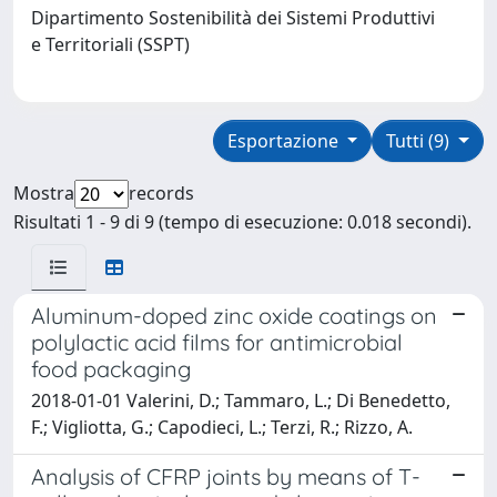
Dipartimento Sostenibilità dei Sistemi Produttivi
e Territoriali (SSPT)
Esportazione
Tutti (9)
Mostra
records
Risultati 1 - 9 di 9 (tempo di esecuzione: 0.018 secondi).
Aluminum-doped zinc oxide coatings on
polylactic acid films for antimicrobial
food packaging
2018-01-01 Valerini, D.; Tammaro, L.; Di Benedetto,
F.; Vigliotta, G.; Capodieci, L.; Terzi, R.; Rizzo, A.
Analysis of CFRP joints by means of T-