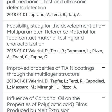
pull mechanical test and ultrasonic
defects detection
2018-01-01 Luprano, V.; Terzi, R.; Tati, A.
Feasibility study for the development of a
Multiparameter-Reference Material for
food contact material testing and
characterization
2015-01-01 Valerini, D.; Terzi, R.; Tammaro, L.; Rizzo,
A.; Zoani, C.; Zappa, G.
Improved properties of TiAlN coatings
through the multilayer structure
2013-01-01 Valerini, D.; Tapfer, L.; Terzi, R.; Capodieci,
L.; Massaro, M.; Mirenghi, L.; Rizzo, A.
Influence of Cardanol Oil on the
Properties of Poly(lactic acid) Films
Produced by Melt Extrusion