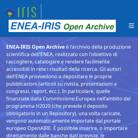
ENEA-IRIS Open Archive
è l’archivio della produzione
scientifica dell'ENEA, realizzato con l'obiettivo di
raccogliere, catalogare e rendere facilmente
accessibili in rete i risultati della ricerca. Gli autori
dell’ENEA provvedono a depositare le proprie
pubblicazioni (articoli su rivista, presentazioni a
congressi, report, ecc.). In particolare, quelle
finanziate dalla Commissione Europea nell’ambito del
programma H2020 (che prevede il deposito
obbligatorio in un Repository), una volta caricate,
vengono automaticamente importate dal portale
europeo OpenAIRE. È possibile inserire, o importare
direttamente dalle banche dati previste, le