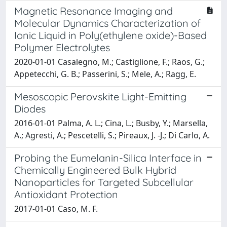
Magnetic Resonance Imaging and
Molecular Dynamics Characterization of
Ionic Liquid in Poly(ethylene oxide)-Based
Polymer Electrolytes
2020-01-01 Casalegno, M.; Castiglione, F.; Raos, G.;
Appetecchi, G. B.; Passerini, S.; Mele, A.; Ragg, E.
Mesoscopic Perovskite Light-Emitting
Diodes
2016-01-01 Palma, A. L.; Cina, L.; Busby, Y.; Marsella,
A.; Agresti, A.; Pescetelli, S.; Pireaux, J. -J.; Di Carlo, A.
Probing the Eumelanin-Silica Interface in
Chemically Engineered Bulk Hybrid
Nanoparticles for Targeted Subcellular
Antioxidant Protection
2017-01-01 Caso, M. F.