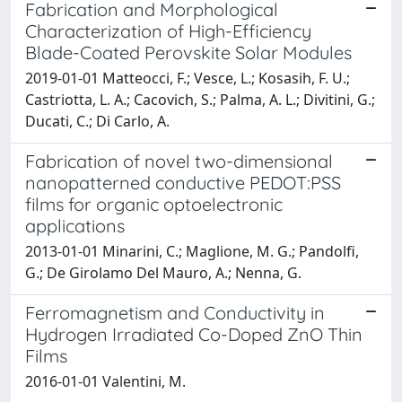
Fabrication and Morphological
Characterization of High-Efficiency
Blade-Coated Perovskite Solar Modules
2019-01-01 Matteocci, F.; Vesce, L.; Kosasih, F. U.;
Castriotta, L. A.; Cacovich, S.; Palma, A. L.; Divitini, G.;
Ducati, C.; Di Carlo, A.
Fabrication of novel two-dimensional
nanopatterned conductive PEDOT:PSS
films for organic optoelectronic
applications
2013-01-01 Minarini, C.; Maglione, M. G.; Pandolfi,
G.; De Girolamo Del Mauro, A.; Nenna, G.
Ferromagnetism and Conductivity in
Hydrogen Irradiated Co-Doped ZnO Thin
Films
2016-01-01 Valentini, M.