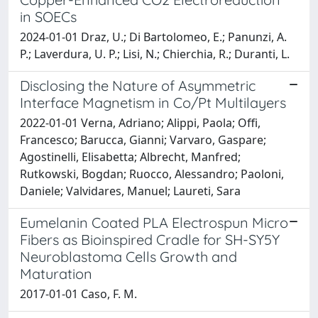
in SOECs
2024-01-01 Draz, U.; Di Bartolomeo, E.; Panunzi, A.
P.; Laverdura, U. P.; Lisi, N.; Chierchia, R.; Duranti, L.
Disclosing the Nature of Asymmetric
Interface Magnetism in Co/Pt Multilayers
2022-01-01 Verna, Adriano; Alippi, Paola; Offi,
Francesco; Barucca, Gianni; Varvaro, Gaspare;
Agostinelli, Elisabetta; Albrecht, Manfred;
Rutkowski, Bogdan; Ruocco, Alessandro; Paoloni,
Daniele; Valvidares, Manuel; Laureti, Sara
Eumelanin Coated PLA Electrospun Micro
Fibers as Bioinspired Cradle for SH-SY5Y
Neuroblastoma Cells Growth and
Maturation
2017-01-01 Caso, F. M.