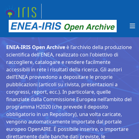
ENEA-IRIS Open Archive
è l’archivio della produzione
scientifica dell'ENEA, realizzato con l'obiettivo di
raccogliere, catalogare e rendere facilmente
accessibili in rete i risultati della ricerca. Gli autori
dell’ENEA provvedono a depositare le proprie
pubblicazioni (articoli su rivista, presentazioni a
congressi, report, ecc.). In particolare, quelle
finanziate dalla Commissione Europea nell’ambito del
programma H2020 (che prevede il deposito
obbligatorio in un Repository), una volta caricate,
vengono automaticamente importate dal portale
europeo OpenAIRE. È possibile inserire, o importare
direttamente dalle banche dati previste, le