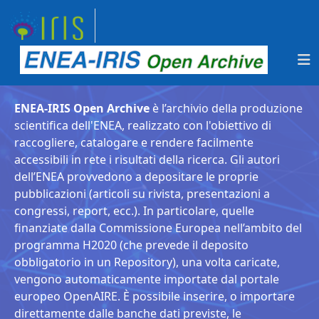
ENEA-IRIS Open Archive
è l’archivio della produzione
scientifica dell'ENEA, realizzato con l'obiettivo di
raccogliere, catalogare e rendere facilmente
accessibili in rete i risultati della ricerca. Gli autori
dell’ENEA provvedono a depositare le proprie
pubblicazioni (articoli su rivista, presentazioni a
congressi, report, ecc.). In particolare, quelle
finanziate dalla Commissione Europea nell’ambito del
programma H2020 (che prevede il deposito
obbligatorio in un Repository), una volta caricate,
vengono automaticamente importate dal portale
europeo OpenAIRE. È possibile inserire, o importare
direttamente dalle banche dati previste, le