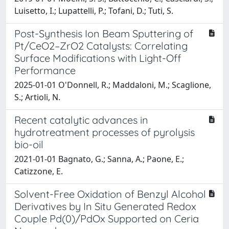
Luisetto, I.; Lupattelli, P.; Tofani, D.; Tuti, S.
Post-Synthesis Ion Beam Sputtering of
Pt/CeO2–ZrO2 Catalysts: Correlating
Surface Modifications with Light-Off
Performance
2025-01-01 O'Donnell, R.; Maddaloni, M.; Scaglione,
S.; Artioli, N.
Recent catalytic advances in
hydrotreatment processes of pyrolysis
bio-oil
2021-01-01 Bagnato, G.; Sanna, A.; Paone, E.;
Catizzone, E.
Solvent-Free Oxidation of Benzyl Alcohol
Derivatives by In Situ Generated Redox
Couple Pd(0)/PdOx Supported on Ceria