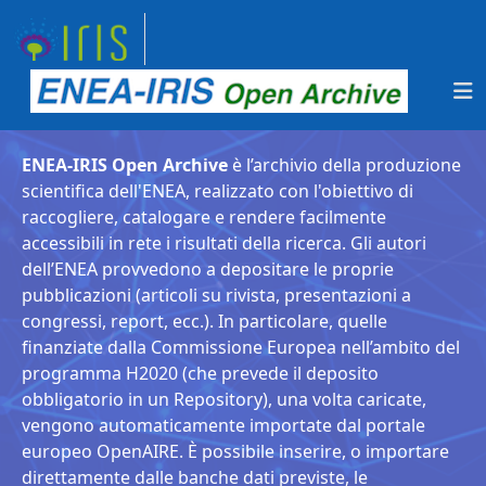
ENEA-IRIS Open Archive
è l’archivio della produzione
scientifica dell'ENEA, realizzato con l'obiettivo di
raccogliere, catalogare e rendere facilmente
accessibili in rete i risultati della ricerca. Gli autori
dell’ENEA provvedono a depositare le proprie
pubblicazioni (articoli su rivista, presentazioni a
congressi, report, ecc.). In particolare, quelle
finanziate dalla Commissione Europea nell’ambito del
programma H2020 (che prevede il deposito
obbligatorio in un Repository), una volta caricate,
vengono automaticamente importate dal portale
europeo OpenAIRE. È possibile inserire, o importare
direttamente dalle banche dati previste, le