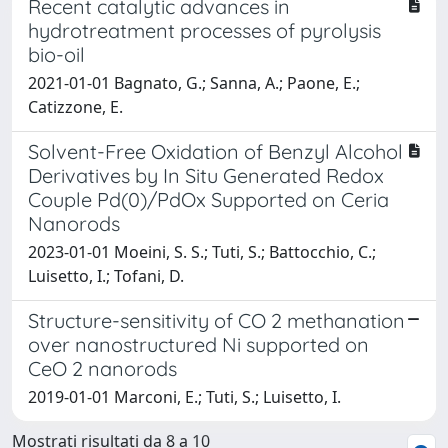
Recent catalytic advances in
hydrotreatment processes of pyrolysis
bio-oil
2021-01-01 Bagnato, G.; Sanna, A.; Paone, E.;
Catizzone, E.
Solvent-Free Oxidation of Benzyl Alcohol
Derivatives by In Situ Generated Redox
Couple Pd(0)/PdOx Supported on Ceria
Nanorods
2023-01-01 Moeini, S. S.; Tuti, S.; Battocchio, C.;
Luisetto, I.; Tofani, D.
Structure-sensitivity of CO 2 methanation
over nanostructured Ni supported on
CeO 2 nanorods
2019-01-01 Marconi, E.; Tuti, S.; Luisetto, I.
Mostrati risultati da 8 a 10