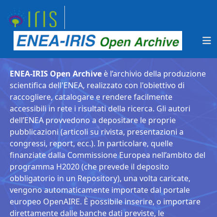
ENEA-IRIS Open Archive
è l’archivio della produzione
scientifica dell'ENEA, realizzato con l'obiettivo di
raccogliere, catalogare e rendere facilmente
accessibili in rete i risultati della ricerca. Gli autori
dell’ENEA provvedono a depositare le proprie
pubblicazioni (articoli su rivista, presentazioni a
congressi, report, ecc.). In particolare, quelle
finanziate dalla Commissione Europea nell’ambito del
programma H2020 (che prevede il deposito
obbligatorio in un Repository), una volta caricate,
vengono automaticamente importate dal portale
europeo OpenAIRE. È possibile inserire, o importare
direttamente dalle banche dati previste, le