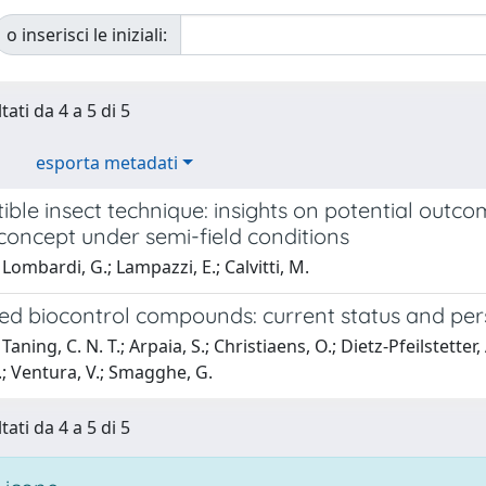
o inserisci le iniziali:
tati da 4 a 5 di 5
esporta metadati
ble insect technique: insights on potential outc
concept under semi-field conditions
Lombardi, G.; Lampazzi, E.; Calvitti, M.
d biocontrol compounds: current status and pers
aning, C. N. T.; Arpaia, S.; Christiaens, O.; Dietz-Pfeilstetter,
J.; Ventura, V.; Smagghe, G.
tati da 4 a 5 di 5