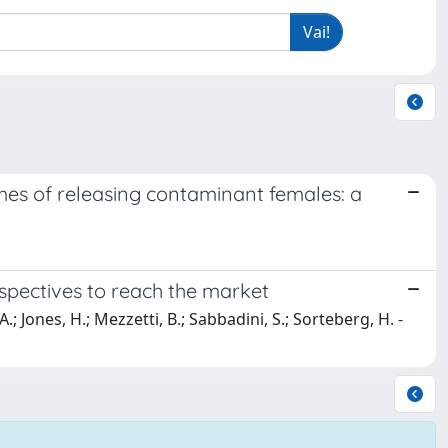
omes of releasing contaminant females: a
pectives to reach the market
 A.; Jones, H.; Mezzetti, B.; Sabbadini, S.; Sorteberg, H. -