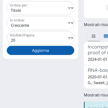
Ordina per:
In ordine:
Mostrati risul
Risultati/Pagina
Incompati
proof of 
2024-01-01 
RNA-base
2020-01-01 T
G.; Sweet, 
Mostrati risul