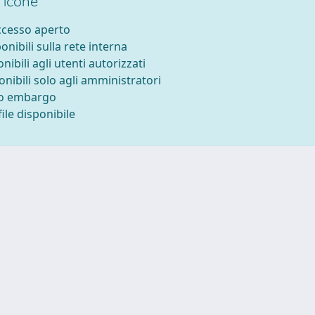
 icone
accesso aperto
ponibili sulla rete interna
onibili agli utenti autorizzati
onibili solo agli amministratori
to embargo
ile disponibile