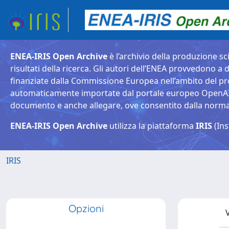
ENEA-IRIS Open Archive
è l’archivio della produzione sci
risultati della ricerca. Gli autori dell’ENEA provvedono a d
finanziate dalla Commissione Europea nell’ambito del pr
automaticamente importate dal portale europeo OpenAIRE. 
documento e anche allegare, ove consentito dalla normativ
ENEA-IRIS Open Archive
utilizza la piattaforma
IRIS
(Ins
IRIS
Opzioni
V