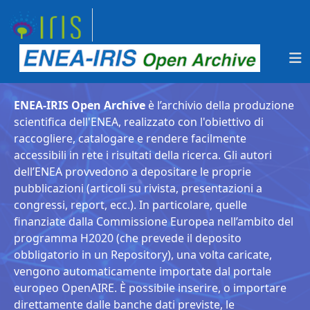
ENEA-IRIS Open Archive
è l’archivio della produzione
scientifica dell'ENEA, realizzato con l'obiettivo di
raccogliere, catalogare e rendere facilmente
accessibili in rete i risultati della ricerca. Gli autori
dell’ENEA provvedono a depositare le proprie
pubblicazioni (articoli su rivista, presentazioni a
congressi, report, ecc.). In particolare, quelle
finanziate dalla Commissione Europea nell’ambito del
programma H2020 (che prevede il deposito
obbligatorio in un Repository), una volta caricate,
vengono automaticamente importate dal portale
europeo OpenAIRE. È possibile inserire, o importare
direttamente dalle banche dati previste, le